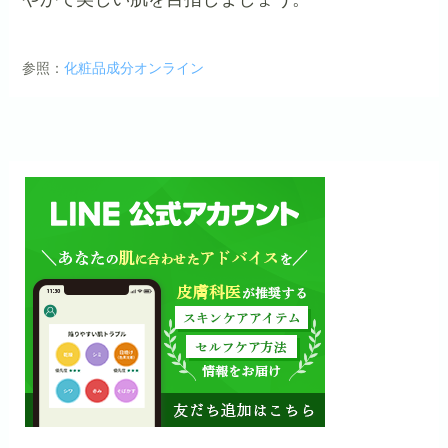
参照：
化粧品成分オンライン