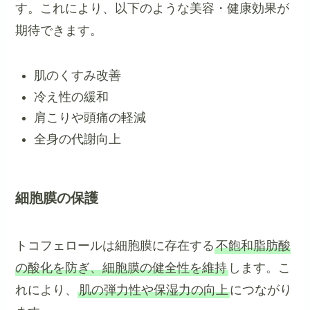
す。これにより、以下のような美容・健康効果が
期待できます。
肌のくすみ改善
冷え性の緩和
肩こりや頭痛の軽減
全身の代謝向上
細胞膜の保護
トコフェロールは細胞膜に存在する
不飽和脂肪酸
の酸化を防ぎ、細胞膜の健全性を維持
します。こ
れにより、
肌の弾力性や保湿力の向上
につながり