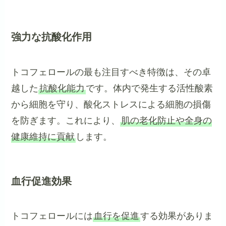
強力な抗酸化作用
トコフェロールの最も注目すべき特徴は、その卓
越した
抗酸化能力
です。体内で発生する活性酸素
から細胞を守り、酸化ストレスによる細胞の損傷
を防ぎます。これにより、
肌の老化防止や全身の
健康維持に貢献
します。
血行促進効果
トコフェロールには
血行を促進
する効果がありま