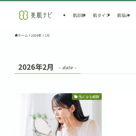
肌診断
肌タイプ
肌悩み
ホーム
2026年
2月
2026年2月
– date –
気になる疑問