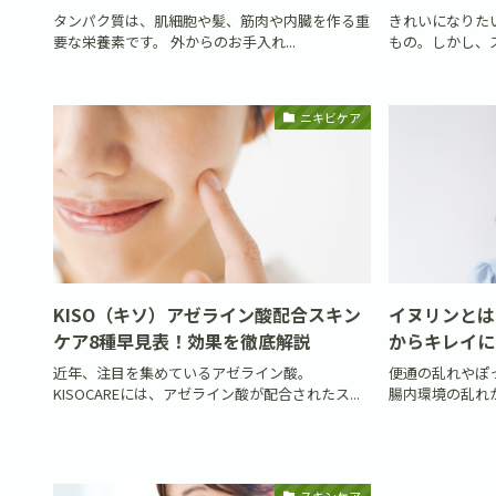
タンパク質は、肌細胞や髪、筋肉や内臓を作る重
きれいになりた
要な栄養素です。 外からのお手入れ...
もの。しかし、ス
ニキビケア
KISO（キソ）アゼライン酸配合スキン
イヌリンとは
ケア8種早見表！効果を徹底解説
からキレイに
近年、注目を集めているアゼライン酸。
便通の乱れやぽ
KISOCAREには、アゼライン酸が配合されたス...
腸内環境の乱れが
スキンケア