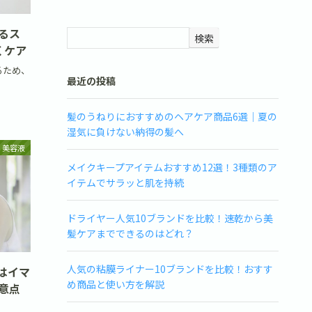
るス
検索
くケア
るため、
最近の投稿
髪のうねりにおすすめのヘアケア商品6選｜夏の
湿気に負けない納得の髪へ
美容液
メイクキープアイテムおすすめ12選！3種類のア
イテムでサラッと肌を持続
ドライヤー人気10ブランドを比較！速乾から美
髪ケアまでできるのはどれ？
人気の粘膜ライナー10ブランドを比較！おすす
ミはイマ
め商品と使い方を解説
意点