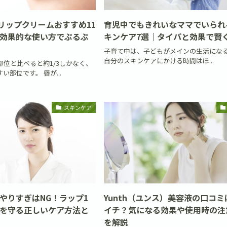
リップクリームおすすめ11
育児中でもきれいなママでいられ
効果的な使い方でぷるぷ
キンケア7選｜タイパと効果で賢
子育て中は、子どもがメインの生活にな
自分のスキンケアにかける時間はほ...
位と比べると約1/3しかなく、
い部位です。 唇が...
スキンケア
やりすぎはNG！ラップ1
Yunth（ユンス）美容液の口コ
を守る正しいケア方法と
イチ？気になる効果や使用時の注
を解説