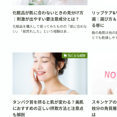
化粧品が肌に合わないときの見分け方
リップケア&
｜刺激が出やすい要注意成分とは？
選｜選び方＆
る唇に
化粧品を購入して使ってみたものの「肌に合わな
い」「肌荒れした」という経験はあ...
唇の角質は他の部
とても乾燥しやす
気になる疑問
タンパク質を摂ると肌が変わる？美肌
スキンケアの
におすすめの正しい摂取方法と注意点
枚分の角質層
も解説
は