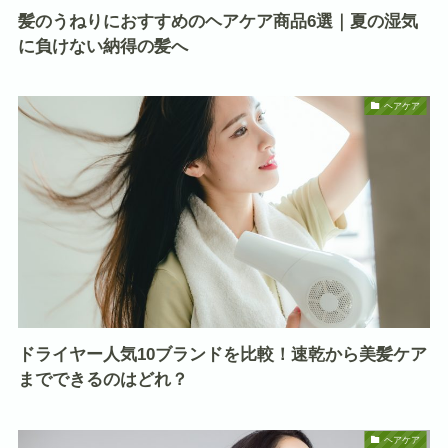
髪のうねりにおすすめのヘアケア商品6選｜夏の湿気
に負けない納得の髪へ
ヘアケア
ドライヤー人気10ブランドを比較！速乾から美髪ケア
までできるのはどれ？
ヘアケア