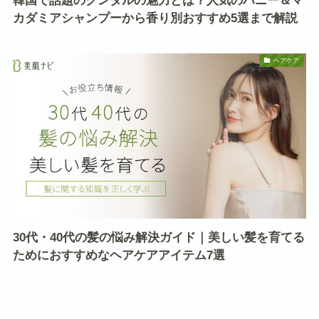
韓国で話題のクンダルの魅力とは？人気のハニー＆マ
カダミアシャンプーから香り別おすすめ5選まで解説
ヘアケア
30代・40代の髪の悩み解決ガイド｜美しい髪を育てる
ためにおすすめなヘアケアアイテム7選