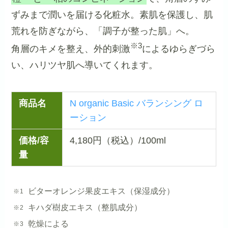
ずみまで潤いを届ける化粧水。素肌を保護し、肌
荒れを防ぎながら、「調子が整った肌」へ。
※3
角層のキメを整え、外的刺激
によるゆらぎづら
い、ハリツヤ肌へ導いてくれます。
商品名
N organic Basic バランシング ロ
ーション
価格/容
4,180円（税込）/100ml
量
ビターオレンジ果皮エキス（保湿成分）
キハダ樹皮エキス（整肌成分）
乾燥による