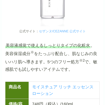
公式サイト：
セザンヌ/CEZANNE 公式サイト
美容液感覚で使えるしっとりタイプの化粧水
。
※
美容保湿成分
をたっぷり配合し、肌なじみの良
※2
いハリ肌へ導きます。5つのフリー処方
で、敏
感肌でも試しやすいアイテムです。
商品名
モイスチュア リッチ エッセンス
ローション
価格/容
748円（税込）/160ml