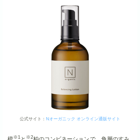
公式サイト：
Nオーガニック オンライン通販サイト
※1
※2
橙
と
柏のコンビネーション
で、角層のすみ