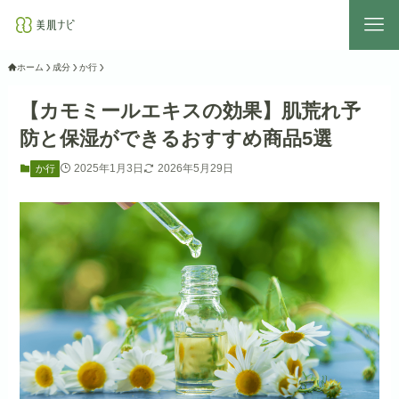
ホーム
成分
か行
【カモミールエキスの効果】肌荒れ予
防と保湿ができるおすすめ商品5選
2025年1月3日
2026年5月29日
か行