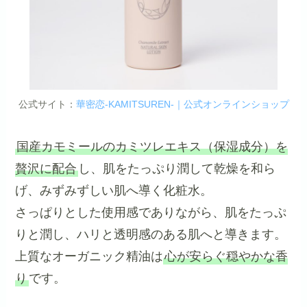
公式サイト：
華密恋-KAMITSUREN-｜公式オンラインショップ
国産カモミールのカミツレエキス（保湿成分）を
贅沢に配合
し、肌をたっぷり潤して乾燥を和ら
げ、みずみずしい肌へ導く化粧水。
さっぱりとした使用感でありながら、肌をたっぷ
りと潤し、ハリと透明感のある肌へと導きます。
上質なオーガニック精油は
心が安らぐ穏やかな香
り
です。