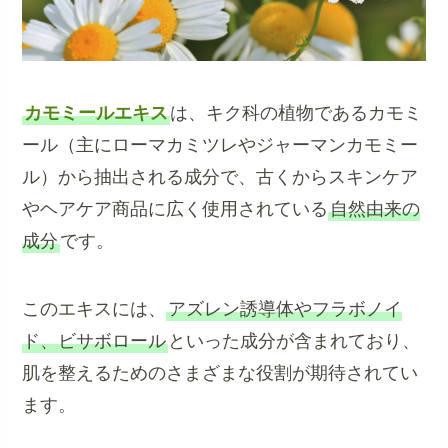
カモミールエキス
は、キク科の植物であるカモミ
ール（主にローマカミツレやジャーマンカモミー
ル）から抽出される成分で、古くからスキンケア
やヘアケア商品に広く使用されている
自然由来の
成分
です。
このエキスには、
アズレン誘導体やフラボノイ
ド、ビサボロール
といった成分が含まれており、
肌を整えるためのさまざまな役割が期待されてい
ます。