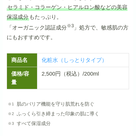
セラミド・コラーゲン・ヒアルロン酸などの美容
保湿成分
もたっぷり。
※3
「オーガニック認証成分
」処方で、敏感肌の方
にもおすすめです。
商品名
化粧水（しっとりタイプ）
価格/容
2,500円（税込）/200ml
量
肌のバリア機能を守り肌荒れを防ぐ
ふっくら引き締まった印象の肌に導く
すべて保湿成分