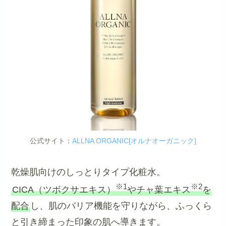
公式サイト：
ALLNA ORGANIC[オルナオーガニック]
乾燥肌向けのしっとりタイプ化粧水。
※1
※2
CICA（ツボクサエキス）
やチャ葉エキス
を
配合
し、肌のバリア機能を守りながら、ふっくら
と引き締まった印象の肌へ導きます。