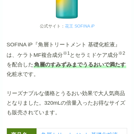
公式サイト：
花王 SOFINA iP
SOFINA iP『角層トリートメント 基礎化粧液』
※1
※2
は、ケラトMF複合成分
とセラミドケア成分
を配合した
角層のすみずみまでうるおいで満たす
化粧水です。
リーズナブルな価格とうるおい効果で大人気商品
となりました。320mLの倍量入ったお得なサイズ
も販売されています。