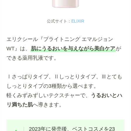
公式サイト：
ELIXIR
エリクシール『ブライトニング エマルジョン
WT』は、
肌にうるおいを与えながら美白ケア
が
できる薬用乳液です。
Ⅰさっぱりタイプ、Ⅱしっとりタイプ、Ⅲとても
しっとりタイプの3種類から選べます。
軽くみずみずしいテクスチャーで、
うるおいとハ
リ満ちた肌
へ導きます。
2023年に発売後、ベストコスメを23