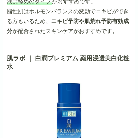
液は軽めのタイプ
がおすすめです。
脂性肌はホルモンバランスの変動でニキビができ
る方もいるため、
ニキビ予防や肌荒れ予防有効成
分
が配合されたスキンケアがおすすめです。
肌ラボ ｜ 白潤プレミアム 薬用浸透美白化粧
水