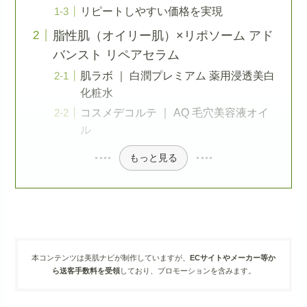
リピートしやすい価格を実現
脂性肌（オイリー肌）×リポソーム アド
バンスト リペアセラム
肌ラボ ｜ 白潤プレミアム 薬用浸透美白
化粧水
コスメデコルテ ｜ AQ 毛穴美容液オイ
ル
もっと見る
本コンテンツは美肌ナビが制作していますが、
ECサイトやメーカー等か
ら送客手数料を受領
しており、プロモーションを含みます。