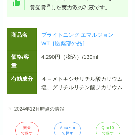
※
賞受賞
した実力派の乳液です。
商品名
ブライトニング エマルジョン
WT［医薬部外品］
価格/容
4,290円（税込）/130ml
量
有効成分
４－メトキシサリチル酸カリウム
塩、グリチルリチン酸ジカリウム
2024年12月時点の情報
楽天
Amazon
Qoo10
で探す
で探す
で探す