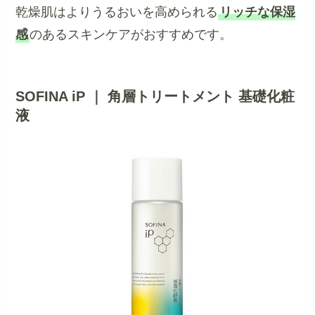
乾燥肌はよりうるおいを高められる
リッチな保湿
感
のあるスキンケアがおすすめです。
SOFINA iP ｜ 角層トリートメント 基礎化粧
液