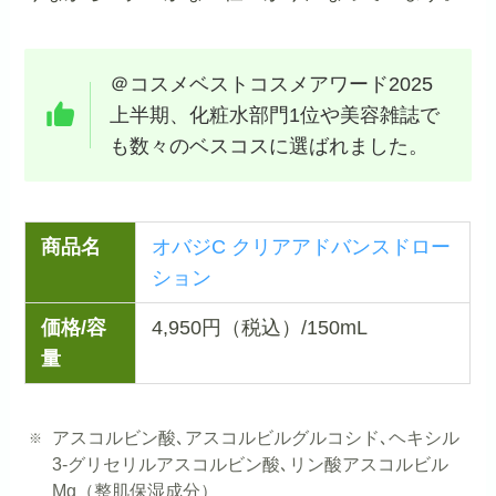
＠コスメベストコスメアワード2025
上半期、化粧水部門1位や美容雑誌で
も数々のベスコスに選ばれました。
商品名
オバジC クリアアドバンスドロー
ション
価格/容
4,950円（税込）/150mL
量
アスコルビン酸､アスコルビルグルコシド､ヘキシル
3-グリセリルアスコルビン酸､リン酸アスコルビル
Mg（整肌保湿成分）