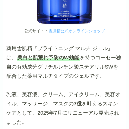
公式サイト：
雪肌精公式オンラインショップ
薬用雪肌精『ブライトニング マルチ ジェル』
は、
美白と肌荒れ予防のW効能
を持つコーセー独
自の有効成分グリチルレチン酸ステアリルSWを
配合した薬用マルチタイプのジェルです。
乳液、美容液、クリーム、アイクリーム、美容オ
イル、マッサージ、マスクの
7役
を叶えるスキン
ケアとして、2025年7月にリニューアル発売され
ました。