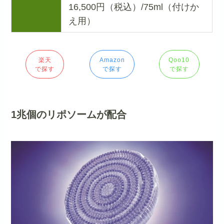
16,500円（税込）/75ml（付けか
え用）
楽天
Amazon
Qoo10
で探す
で探す
で探す
1兆個のリポソームが配合