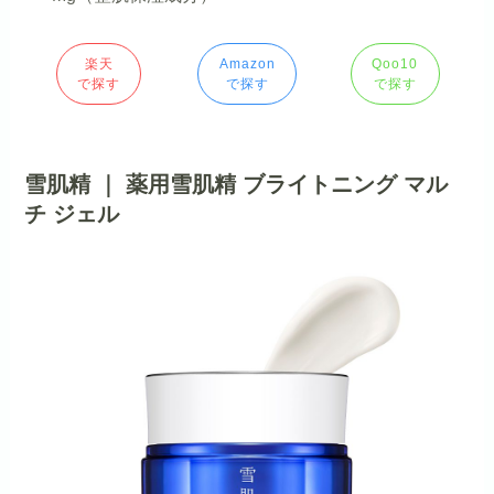
楽天
Amazon
Qoo10
で探す
で探す
で探す
雪肌精 ｜ 薬用雪肌精 ブライトニング マル
チ ジェル