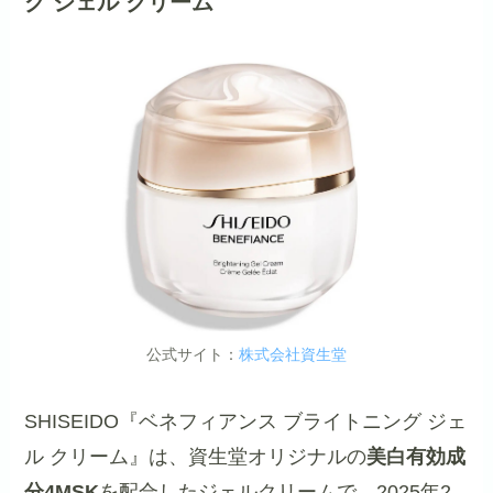
グ ジェル クリーム
公式サイト：
株式会社資生堂
SHISEIDO『ベネフィアンス ブライトニング ジェ
ル クリーム』は、資生堂オリジナルの
美白有効成
分4MSK
を配合したジェルクリームで、2025年2