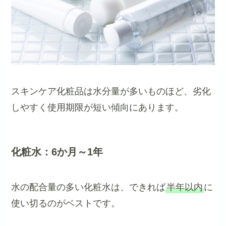
スキンケア化粧品は水分量が多いものほど、劣化
しやすく使用期限が短い傾向にあります。
化粧水：6か月～1年
水の配合量の多い化粧水は、できれば
半年以内
に
使い切るのがベストです。