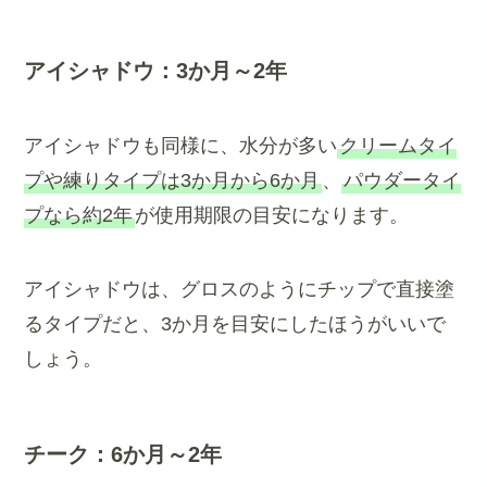
アイシャドウ：3か月～2年
アイシャドウも同様に、水分が多い
クリームタイ
プや練りタイプは3か月から6か月
、
パウダータイ
プなら約2年
が使用期限の目安になります。
アイシャドウは、グロスのようにチップで直接塗
るタイプだと、3か月を目安にしたほうがいいで
しょう。
チーク：6か月～2年