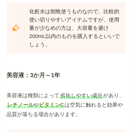
化粧水は朝晩使うものなので、比較的
使い切りやすいアイテムですが、使用
量が少なめの方は、大容量を避け
200mL以内のものを購入するといいで
しょう。
美容液：3か月～1年
美容液は種類によって
劣化しやすい成分
があり、
レチノール
や
ビタミンC
は空気に触れると効果や
品質が落ちる場合があります。