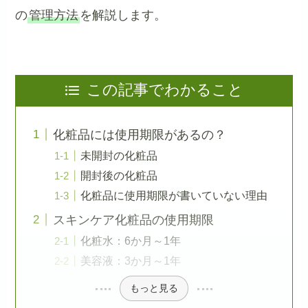
の
管理方法
を解説します。
この記事でわかること
化粧品には使用期限があるの？
未開封の化粧品
開封後の化粧品
化粧品に使用期限が書いていない理由
スキンケア化粧品の使用期限
化粧水：6か月～1年
美容液：3か月～1年
もっと見る