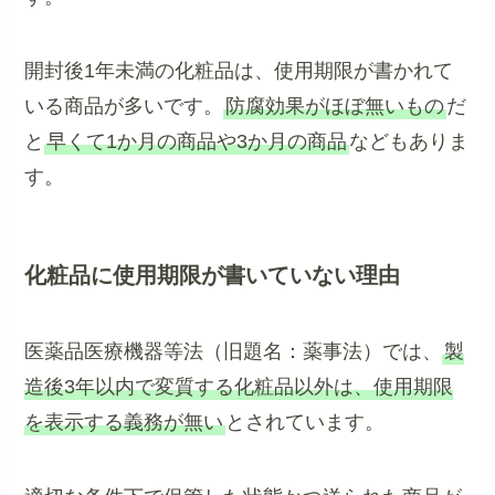
開封後1年未満の化粧品は、使用期限が書かれて
いる商品が多いです。
防腐効果がほぼ無いもの
だ
と
早くて1か月の商品や3か月の商品
などもありま
す。
化粧品に使用期限が書いていない理由
医薬品医療機器等法（旧題名：薬事法）では、
製
造後3年以内で変質する化粧品以外は、使用期限
を表示する義務が無い
とされています。