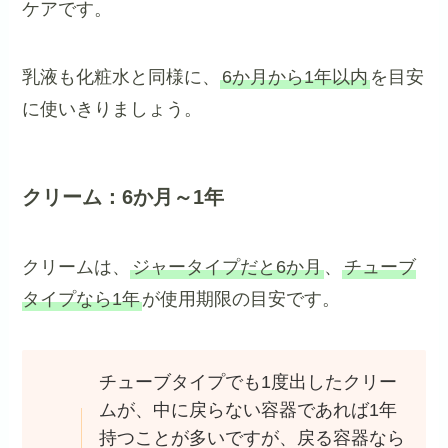
ケアです。
乳液も化粧水と同様に、
6か月から1年以内
を目安
に使いきりましょう。
クリーム：6か月～1年
クリームは、
ジャータイプだと6か月
、
チューブ
タイプなら1年
が使用期限の目安です。
チューブタイプでも1度出したクリー
ムが、中に戻らない容器であれば1年
持つことが多いですが、戻る容器なら