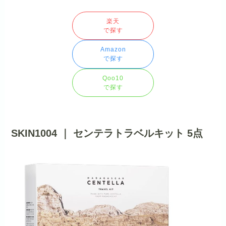
楽天
で探す
Amazon
で探す
Qoo10
で探す
SKIN1004 ｜ センテラトラベルキット 5点