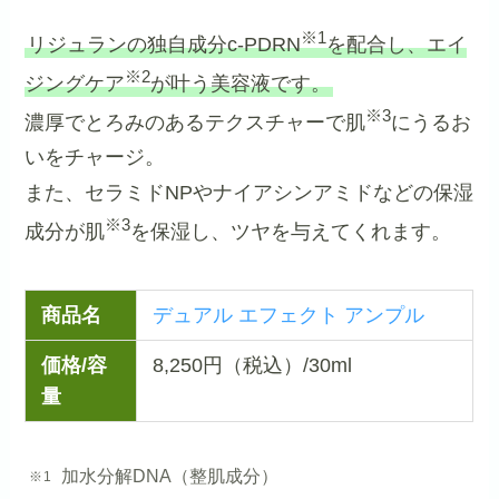
※1
リジュランの独自成分c‐PDRN
を配合し、エイ
※2
ジングケア
が叶う美容液です。
※3
濃厚でとろみのあるテクスチャーで肌
にうるお
いをチャージ。
また、セラミドNPやナイアシンアミドなどの保湿
※3
成分が肌
を保湿し、ツヤを与えてくれます。
商品名
デュアル エフェクト アンプル
価格/容
8,250円（税込）/30ml
量
加水分解DNA（整肌成分）