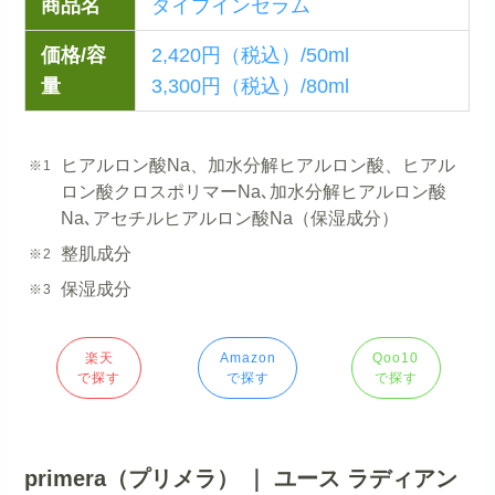
商品名
ダイブインセラム
価格/容
2,420円（税込）/50ml
量
3,300円（税込）/80ml
ヒアルロン酸Na、加水分解ヒアルロン酸、ヒアル
ロン酸クロスポリマーNa､加水分解ヒアルロン酸
Na､アセチルヒアルロン酸Na（保湿成分）
整肌成分
保湿成分
楽天
Amazon
Qoo10
で探す
で探す
で探す
primera（プリメラ） ｜ ユース ラディアン