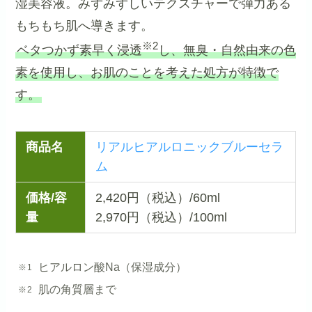
湿美容液。みずみずしいテクスチャーで弾力ある
もちもち肌へ導きます。
※2
ベタつかず素早く浸透
し、無臭・自然由来の色
素を使用し、お肌のことを考えた処方が特徴で
す。
商品名
リアルヒアルロニックブルーセラ
ム
価格/容
2,420円（税込）/60ml
量
2,970円（税込）/100ml
ヒアルロン酸Na（保湿成分）
肌の角質層まで