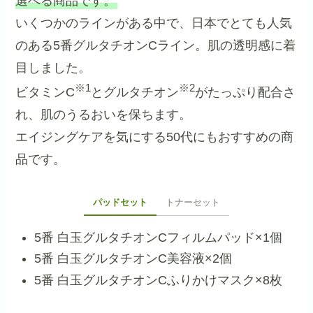
選べる商品です。
いくつかのラインがある中で、日本でとても人気
のある5番グルタチオンCライン。肌の透明感に着
目しました。
※1
※2
ビタミンC
とグルタチオン
がたっぷり配合さ
れ、肌のうるおいを保ちます。
エイジングケアを気にする50代にもおすすめの商
品です。
パッドセット
トナーセット
5番 白玉グルタチオンCフィルムパッド×1個
5番 白玉グルタチオンC美容液×2個
5番 白玉グルタチオンCふりかけマスク×8枚