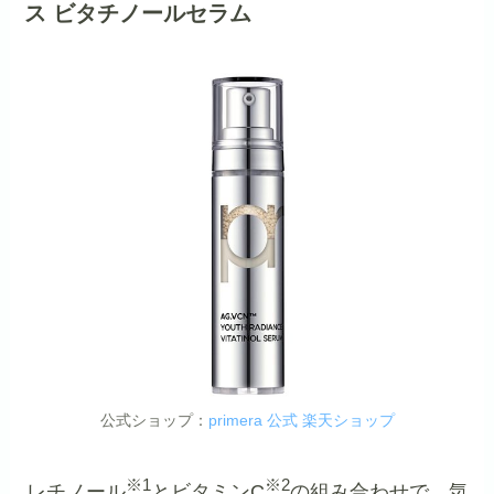
ス ビタチノールセラム
公式ショップ：
primera 公式 楽天ショップ
※1
※2
レチノール
とビタミンC
の組み合わせで、気