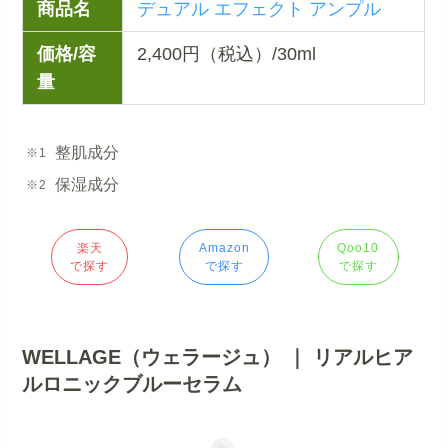
商品名
デュアル エフェクト アンプル
価格/容
2,400円（税込）/30ml
量
整肌成分
保湿成分
楽天
Amazon
Qoo10
で探す
で探す
で探す
WELLAGE（ウェラージュ） ｜ リアルヒア
ルロニックブルーセラム