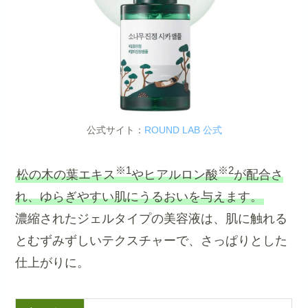
公式サイト：
ROUND LAB 公式
※1
※2
松の木の葉エキス
やヒアルロン酸
が配合さ
れ、ゆらぎやすい肌にうるおいを与えます。
濃縮されたジェルタイプの美容液は、肌に触れる
とむずみずしいテクスチャーで、さっぱりとした
仕上がりに。