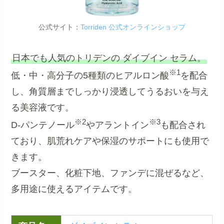
公式サイト：
Torriden 公式オンラインショップ
日本でも人気のトリデンの ダイブイン セラム。
※1
低・中・高分子の5種類のヒアルロン酸
を配合
し、角質層までしっかり浸透してうるおいを与え
る美容液です。
※2
※3
D-パンテノール
やアラントイン
も配合され
ており、肌荒れケアや保湿のサポートにも使用で
きます。
ブースター、化粧下地、ファンデに混ぜるなど、
多用途に使えるアイテムです。