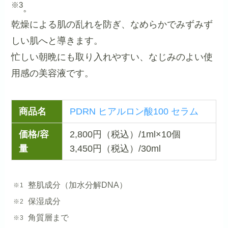
※3
。
乾燥による肌の乱れを防ぎ、なめらかでみずみず
しい肌へと導きます。
忙しい朝晩にも取り入れやすい、なじみのよい使
用感の美容液です。
商品名
PDRN ヒアルロン酸100 セラム
価格/容
2,800円（税込）/1ml×10個
量
3,450円（税込）/30ml
整肌成分（加水分解DNA）
保湿成分
角質層まで