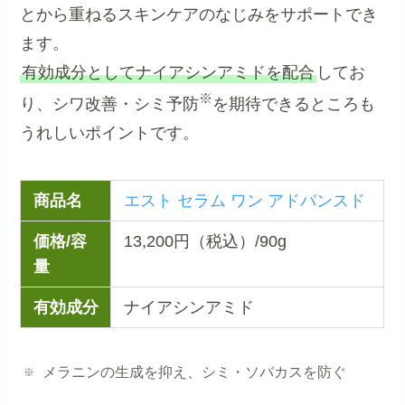
とから重ねるスキンケアのなじみをサポートでき
ます。
有効成分としてナイアシンアミドを配合
してお
※
り、シワ改善・シミ予防
を期待できるところも
うれしいポイントです。
商品名
エスト セラム ワン アドバンスド
価格/容
13,200円（税込）/90g
量
有効成分
ナイアシンアミド
メラニンの生成を抑え、シミ・ソバカスを防ぐ