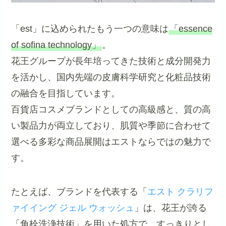
「est」に込められたもう一つの意味は
「essence
of sofina technology」
。
花王グループが長年培ってきた技術と成分開発力
を活かし、国内先端の皮膚科学研究と化粧品技術
の融合を目指しています。
百貨店コスメブランドとしての高級感と、質の高
い製品力が両立しており、肌質や季節に合わせて
選べる多彩な商品展開はエストならではの魅力で
す。
たとえば、ブランドを代表する「
エスト クラリフ
ァイイング ジェル ウォッシュ
」は、花王が誇る
「角栓洗浄技術」を用いた処方で、すっきりとし