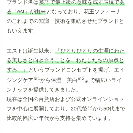
ブランド名は
英語で最上級の意味を成す表現であ
る「est」が由来
となっており、花王ソフィーナ
のこれまでの知識・技術を集結させたブランドと
もいえます。
エストは誕生以来、
「ひとりひとりの生涯にわた
る美しさと向き合うことを、わたしたちの原点と
する。」
というブランドコンセプトを掲げ、エイ
※1
※2
ジングケア
から保湿、美白
まで幅広いライ
ンナップを提供してきました。
現在は全国の百貨店および公式オンラインショッ
プを中心に展開しており、20代後半から50代まで
比較的幅広い年代から支持を集めています。