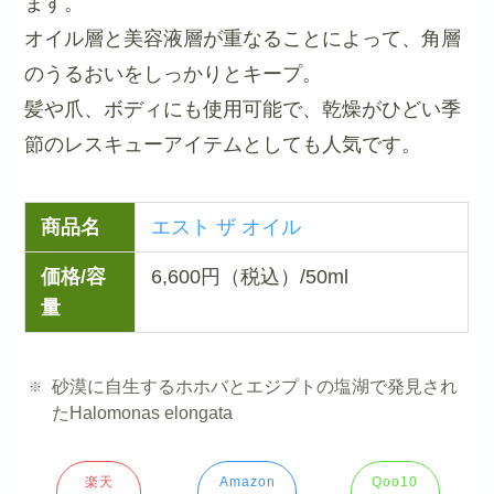
ます。
オイル層と美容液層が重なることによって、角層
のうるおいをしっかりとキープ。
髪や爪、ボディにも使用可能で、乾燥がひどい季
節のレスキューアイテムとしても人気です。
商品名
エスト ザ オイル
価格/容
6,600円（税込）/50ml
量
砂漠に自生するホホバとエジプトの塩湖で発見され
たHalomonas elongata
楽天
Amazon
Qoo10