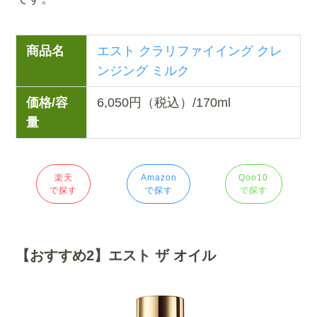
商品名
エスト クラリファイイング クレ
ンジング ミルク
価格/容
6,050円（税込）/170ml
量
楽天
Amazon
Qoo10
で探す
で探す
で探す
【おすすめ2】エスト ザ オイル