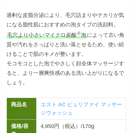
過剰な皮脂分泌により、毛穴詰まりやテカリが気
になる脂性肌におすすめの泡タイプの洗顔料。
※
毛穴より小さいマイクロ炭酸
泡
によって古い角
質や汚れをさっぱりと洗い落とせるため、使い続
けることで肌のキメが整います。
モコモコとした泡でやさしく顔全体マッサージす
ると、より一層爽快感のある洗い上がりになるで
しょう。
商品名
エスト AC ピュリファイ マッサー
ジウォッシュ
価格/容
4,950円（税込）/170g