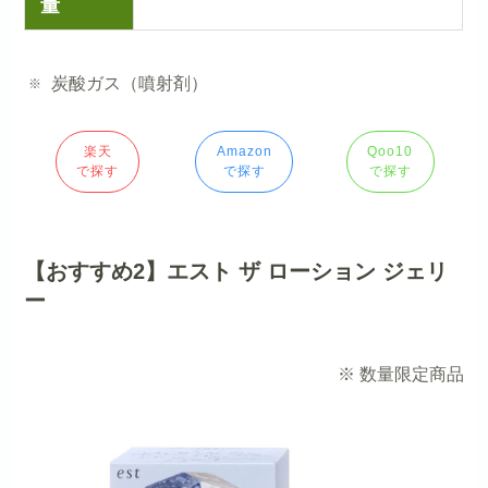
量
炭酸ガス（噴射剤）
楽天
Amazon
Qoo10
で探す
で探す
で探す
【おすすめ2】エスト ザ ローション ジェリ
ー
※ 数量限定商品