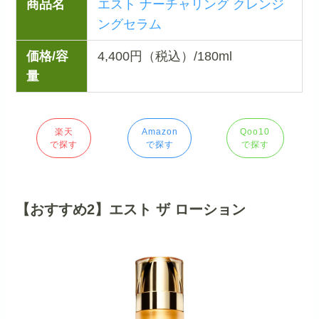
商品名
エスト ナーチャリング クレンジ
ングセラム
価格/容
4,400円（税込）/180ml
量
楽天
Amazon
Qoo10
で探す
で探す
で探す
【おすすめ2】エスト ザ ローション