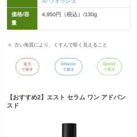
ル ウォッシュ
価格/容
4,950円（税込）/130g
量
古い角質により、くすんで暗く見えること
楽天
Amazon
Qoo10
で探す
で探す
で探す
【おすすめ2】エスト セラム ワン アドバン
スド