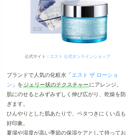
公式サイト：
エスト 公式オンラインショップ
ブランドで人気の化粧水「
エスト ザ ローショ
ン
」を
ジェリー状のテクスチャー
にアレンジ。
肌にのせるとみずみずしく伸び広がり、乾燥を防
ぎます。
ひんやりとした肌あたりで、ベタつきにくい点も
好印象。
夏場や湿度が高い季節の保湿ケアとして持ってお