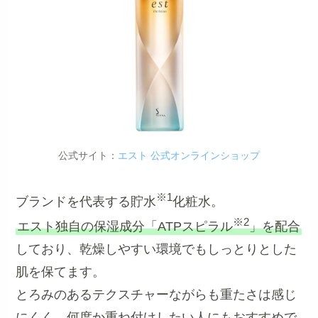
公式サイト：
エスト 公式オンラインショップ
※1
ブランドを代表する貯水
化粧水。
※2
エスト独自の保湿成分「ATPスピラル
」を配合
しており、乾燥しやすい環境でもしっとりとした
肌を保てます。
とろみのあるテクスチャーながらも重たさは感じ
にくく、何度か重ね付けしたい人にもおすすめで