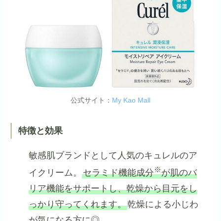
公式サイト：
My Kao Mall
特徴と効果
敏感肌ブランドとして人気のキュレルのア
※
イクリーム。
セラミド機能成分
が肌のバ
リア機能をサポートし、乾燥から目元をし
っかり守ってくれます。
乾燥による小じわ
が気になる方に◎。