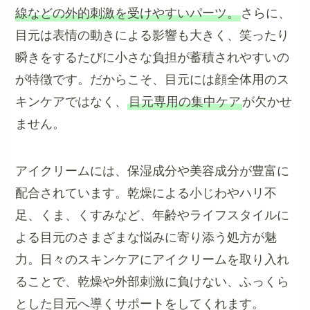
線などの外的刺激を受けやすいパーツ。
さらに、
目元は表情の動きによる影響も大きく、笑ったり
瞬きをするたびに小さな負担が蓄積されやすいの
が特徴です。だからこそ、目元には顔全体用のス
キンケアではなく、
目元専用の集中ケア
が欠かせ
ません。
アイクリームには、保湿成分や美容成分が豊富に
配合されています。乾燥による小じわやハリ不
足、くま、くすみなど、年齢やライフスタイルに
よる目元のさまざまな悩みに寄り添う処方が魅
力。日々のスキンケアにアイクリームを取り入れ
ることで、乾燥や外部刺激に負けない、ふっくら
とした目元へ導くサポートをしてくれます。