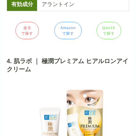
有効成分
アラントイン
楽天
Amazon
Qoo10
で探す
で探す
で探す
4. 肌ラボ ｜ 極潤プレミアム ヒアルロンアイ
クリーム