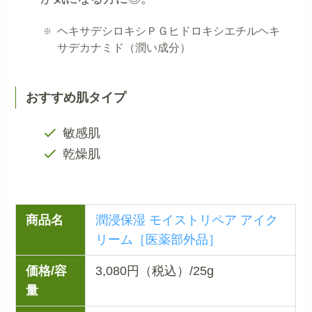
ヘキサデシロキシＰＧヒドロキシエチルヘキ
サデカナミド（潤い成分）
おすすめ肌タイプ
敏感肌
乾燥肌
商品名
潤浸保湿 モイストリペア アイク
リーム［医薬部外品］
価格/容
3,080円（税込）/25g
量