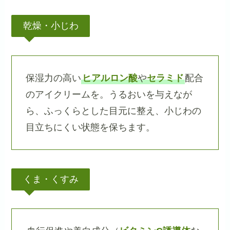
乾燥・小じわ
保湿力の高い
ヒアルロン酸
や
セラミド
配合
のアイクリームを。うるおいを与えなが
ら、ふっくらとした目元に整え、小じわの
目立ちにくい状態を保ちます。
くま・くすみ