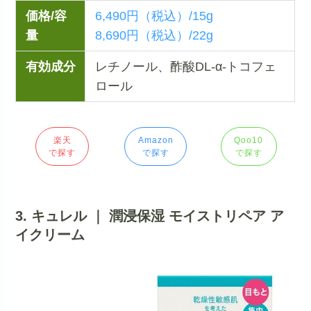
価格/容
6,490円（税込）/15g
量
8,690円（税込）/22g
有効成分
レチノール、酢酸DL-α-トコフェ
ロール
楽天
Amazon
Qoo10
で探す
で探す
で探す
3. キュレル ｜ 潤浸保湿 モイストリペア ア
イクリーム