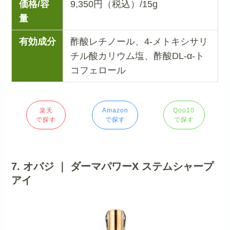
価格/容
9,350円（税込）/15g
量
有効成分
酢酸レチノール、4-メトキシサリ
チル酸カリウム塩、酢酸DL-α-ト
コフェロール
楽天
Amazon
Qoo10
で探す
で探す
で探す
7. オバジ ｜ ダーマパワーX ステムシャープ
アイ