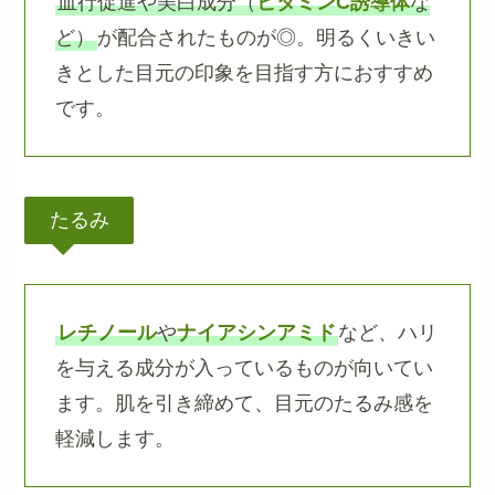
血行促進や美白成分（
ビタミンC誘導体
な
ど）
が配合されたものが◎。明るくいきい
きとした目元の印象を目指す方におすすめ
です。
たるみ
レチノール
や
ナイアシンアミド
など、ハリ
を与える成分が入っているものが向いてい
ます。肌を引き締めて、目元のたるみ感を
軽減します。