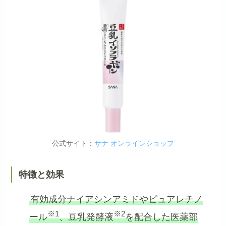
公式サイト：
サナ オンラインショップ
特徴と効果
有効成分ナイアシンアミドやピュアレチノ
※1
※2
ール
、豆乳発酵液
を配合した医薬部