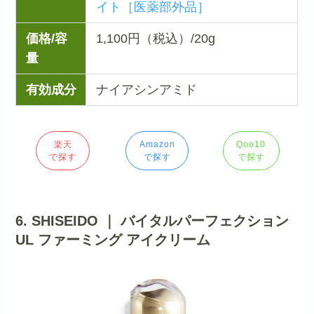
イト［医薬部外品］
価格/容
1,100円（税込）/20g
量
有効成分
ナイアシンアミド
楽天
Amazon
Qoo10
で探す
で探す
で探す
6. SHISEIDO ｜ バイタルパーフェクション
UL ファーミング アイクリーム