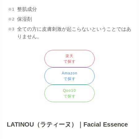
整肌成分
保湿剤
全ての方に皮膚刺激が起こらないということではあ
りません。
楽天
で探す
Amazon
で探す
Qoo10
で探す
LATINOU（ラティーヌ）｜Facial Essence