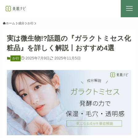
ホーム
成分
か行
実は微生物!?話題の『ガラクトミセス化
粧品』を詳しく解説丨おすすめ4選
2025年7月9日
2025年11月5日
か行