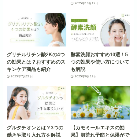
2025年10月12日
グリチルリチン酸2Kの4つ
酵素洗顔おすすめ10選！5
の効果とは？おすすめのス
つの効果や使い方について
キンケア商品も紹介
も解説
2025年7月22日
2025年6月19日
グルタチオンとは？3つの
【カモミールエキスの効
働きや取り入れ方を解説
果】肌荒れ予防と保湿がで