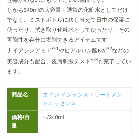
しかも340mlの大容量！通常の化粧水としてだけ
でなく、ミストボトルに移し替えて日中の保湿に
使ったり、拭き取り化粧水として使ったり、その
可能性を存分に堪能できるアイテムです。
※1
※2
ナイアシンアミド
やヒアルロン酸Na
などの
※3
美容成分も配合、皮膚刺激テスト
も完了してい
ます。
商品名
エイジ インテンストリートメン
トエッセンス
価格/容
– /340ml
量