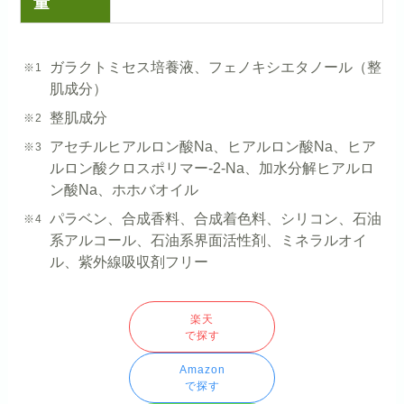
量
ガラクトミセス培養液、フェノキシエタノール（整
肌成分）
整肌成分
アセチルヒアルロン酸Na、ヒアルロン酸Na、ヒア
ルロン酸クロスポリマー-2-Na、加水分解ヒアルロ
ン酸Na、ホホバオイル
パラベン、合成香料、合成着色料、シリコン、石油
系アルコール、石油系界面活性剤、ミネラルオイ
ル、紫外線吸収剤フリー
楽天
で探す
Amazon
で探す