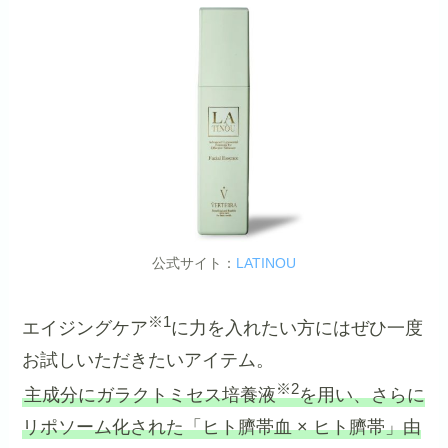
公式サイト：
LATINOU
※1
エイジングケア
に力を入れたい方にはぜひ一度
お試しいただきたいアイテム。
※2
主成分にガラクトミセス培養液
を用い、さらに
リポソーム化された「ヒト臍帯血 × ヒト臍帯」由