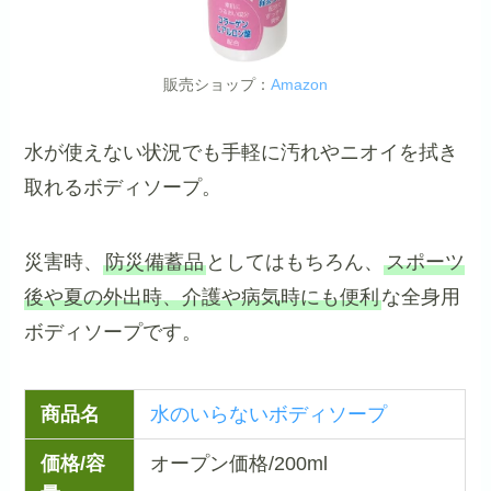
販売ショップ：
Amazon
水が使えない状況でも手軽に汚れやニオイを拭き
取れるボディソープ。
災害時、
防災備蓄品
としてはもちろん、
スポーツ
後や夏の外出時、介護や病気時にも便利
な全身用
ボディソープです。
商品名
水のいらないボディソープ
価格/容
オープン価格/200ml