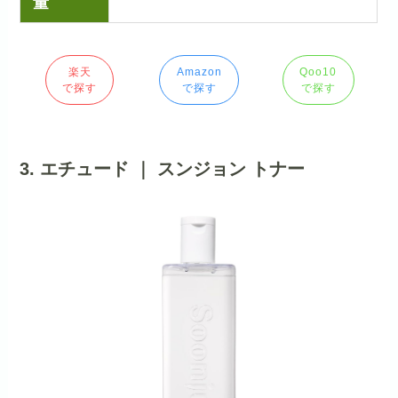
量
楽天
Amazon
Qoo10
で探す
で探す
で探す
3. エチュード ｜ スンジョン トナー