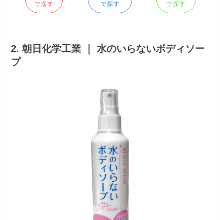
で探す
で探す
で探す
2. 朝日化学工業 ｜ 水のいらないボディソー
プ