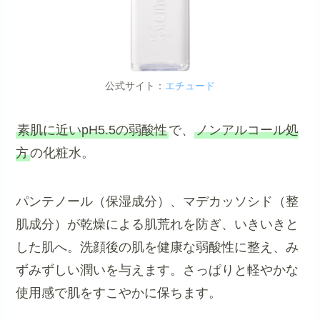
公式サイト：
エチュード
素肌に近いpH5.5の弱酸性
で、
ノンアルコール処
方
の化粧水。
パンテノール（保湿成分）、マデカッソシド（整
肌成分）が乾燥による肌荒れを防ぎ、いきいきと
した肌へ。洗顔後の肌を健康な弱酸性に整え、み
ずみずしい潤いを与えます。さっぱりと軽やかな
使用感で肌をすこやかに保ちます。