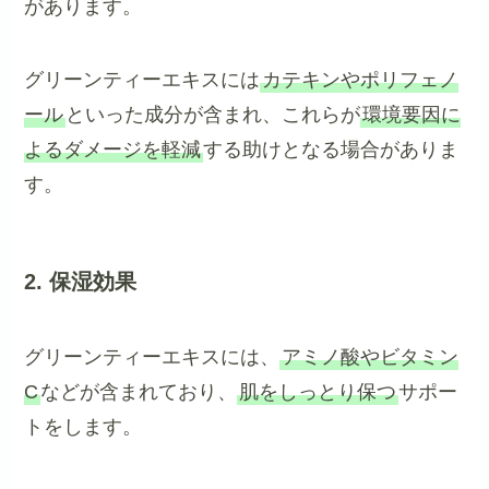
があります。
グリーンティーエキスには
カテキンやポリフェノ
ール
といった成分が含まれ、これらが
環境要因に
よるダメージを軽減
する助けとなる場合がありま
す。
2. 保湿効果
グリーンティーエキスには、
アミノ酸やビタミン
C
などが含まれており、
肌をしっとり保つ
サポー
トをします。