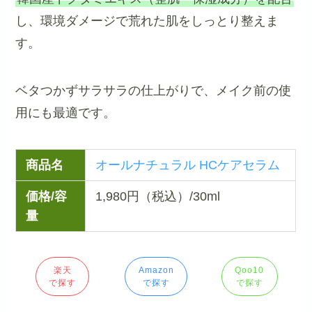
し、環境ダメージで荒れた肌をしっとり整えま
す。
ベタつかずサラサラの仕上がりで、メイク前の使
用にも最適です。
商品名
オールナチュラル HCケアセラム
価格/容
1,980円（税込）/30ml
量
楽天
Amazon
Qoo10
で探す
で探す
で探す