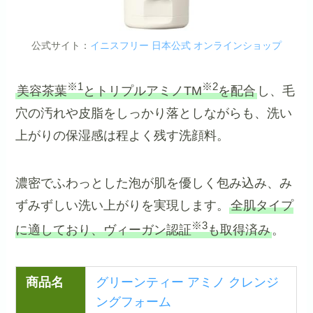
公式サイト：
イニスフリー 日本公式 オンラインショップ
※1
※2
美容茶葉
とトリプルアミノTM
を配合
し、毛
穴の汚れや皮脂をしっかり落としながらも、洗い
上がりの保湿感は程よく残す洗顔料。
濃密でふわっとした泡が肌を優しく包み込み、み
ずみずしい洗い上がりを実現します。
全肌タイプ
※3
に適しており、ヴィーガン認証
も取得済み
。
商品名
グリーンティー アミノ クレンジ
ングフォーム