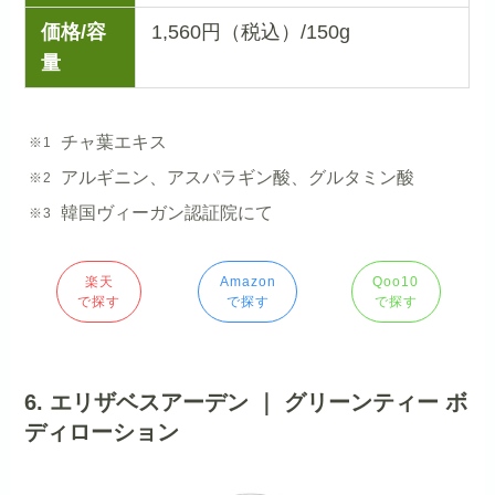
価格/容
1,560円（税込）/150g
量
チャ葉エキス
アルギニン、アスパラギン酸、グルタミン酸
韓国ヴィーガン認証院にて
楽天
Amazon
Qoo10
で探す
で探す
で探す
6. エリザベスアーデン ｜ グリーンティー ボ
ディローション