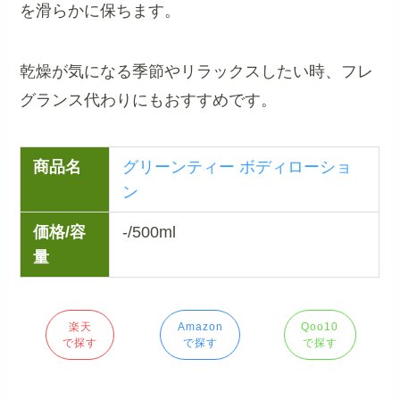
を滑らかに保ちます。
乾燥が気になる季節やリラックスしたい時、フレ
グランス代わりにもおすすめです。
商品名
グリーンティー ボディローショ
ン
価格/容
-/500ml
量
楽天
Amazon
Qoo10
で探す
で探す
で探す