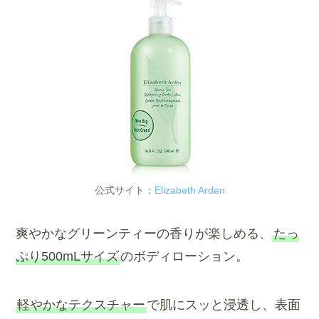
公式サイト：
Elizabeth Arden
爽やかなグリーンティーの香りが楽しめる、
たっ
ぷり500mLサイズ
のボディローション。
軽やかなテクスチャー
で肌にスッと浸透し、表面