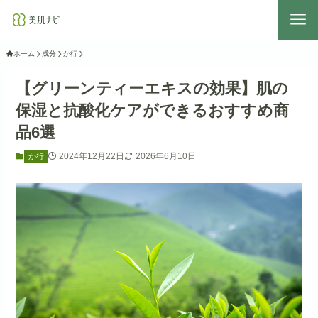
ホーム
成分
か行
【グリーンティーエキスの効果】肌の
保湿と抗酸化ケアができるおすすめ商
品6選
2024年12月22日
2026年6月10日
か行