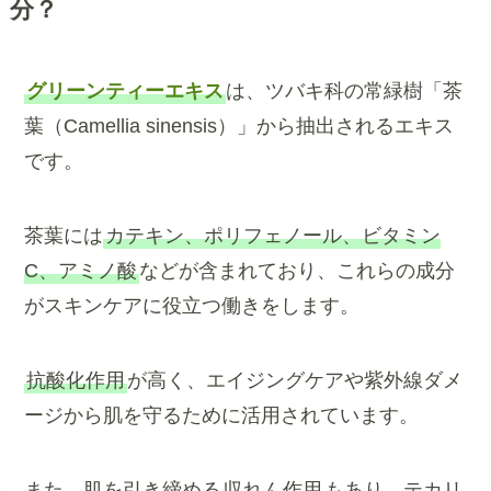
分？
グリーンティーエキス
は、ツバキ科の常緑樹「茶
葉（Camellia sinensis）」から抽出されるエキス
です。
茶葉には
カテキン、ポリフェノール、ビタミン
C、アミノ酸
などが含まれており、これらの成分
がスキンケアに役立つ働きをします。
抗酸化作用
が高く、エイジングケアや紫外線ダメ
ージから肌を守るために活用されています。
また、肌を引き締める
収れん作用
もあり、テカリ