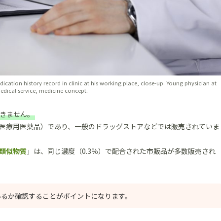
ation history record in clinic at his working place, close-up. Young physician at
edical service, medicine concept.
きません。
医療用医薬品）であり、一般のドラッグストアなどでは販売されていま
類似物質
」は、同じ濃度（0.3％）で配合された市販品が多数販売され
いるか確認することがポイントになります。