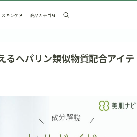
スキンケア
商品カテゴリ
えるヘパリン類似物質配合アイテ