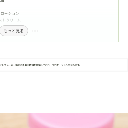
ルクローション
パモイストクリーム
もっと見る
サイトやメーカー等から送客手数料を受領
しており、プロモーションを含みます。