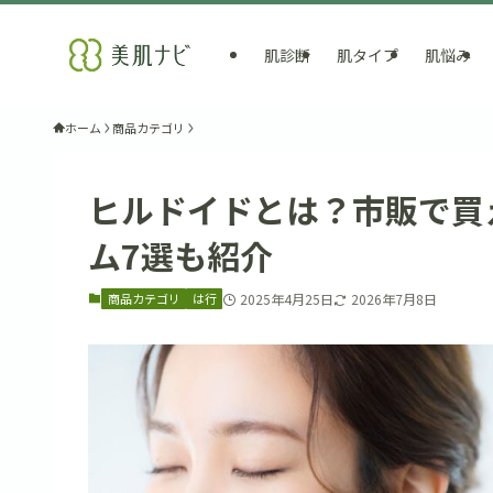
肌診断
肌タイプ
肌悩み
ホーム
商品カテゴリ
ヒルドイドとは？市販で買
ム7選も紹介
商品カテゴリ
は行
2025年4月25日
2026年7月8日