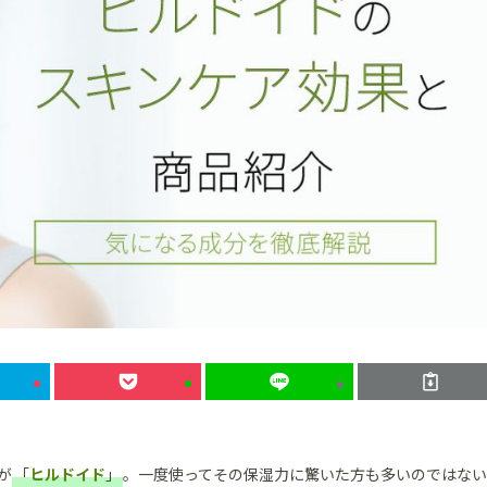
が
「
ヒルドイド
」
。一度使ってその保湿力に驚いた方も多いのではない