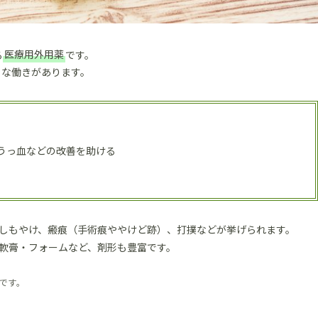
る
医療用外用薬
です。
うな働きがあります。
うっ血などの改善を助ける
しもやけ、瘢痕（手術痕ややけど跡）、打撲などが挙げられます。
軟膏・フォームなど、剤形も豊富です。
です。