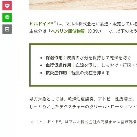
※
ヒルドイド®
は、マルホ株式会社が製造・販売してい
主成分は「
ヘパリン類似物質
（0.3％）」で、以下のよ
保湿作用
：皮膚の水分を保持して乾燥を防ぐ
血行促進作用
：血流を促し、しもやけ・打撲・
抗炎症作用
：軽度の炎症を抑える
処方対象としては、乾燥性皮膚炎、アトピー性皮膚炎、
しっとりとしたテクスチャーのクリーム・ローション・
「ヒルドイド®」はマルホ株式会社の商標または登録商標