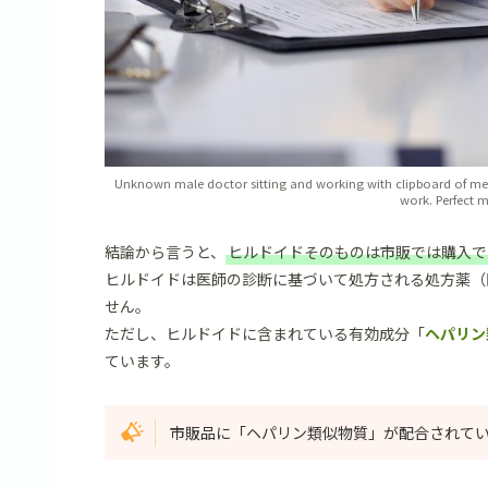
Unknown male doctor sitting and working with clipboard of medic
work. Perfect m
結論から言うと、
ヒルドイドそのものは市販では購入で
ヒルドイドは医師の診断に基づいて処方される処方薬（
せん。
ただし、ヒルドイドに含まれている有効成分「
ヘパリン
ています。
市販品に「ヘパリン類似物質」が配合されて