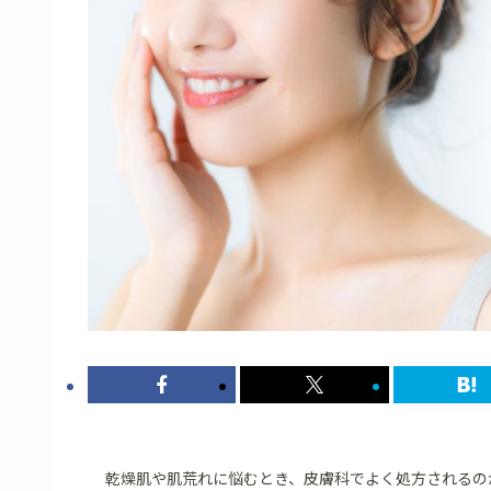
乾燥肌や肌荒れに悩むとき、皮膚科でよく処方されるの