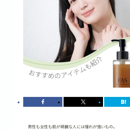
男性も女性も肌が綺麗な人には憧れが強いもの。