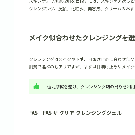
スキンケアで綺麗な肌を目指すには、スキンケア選びと
クレンジング、洗顔、化粧水、美容液、クリームのおす
メイク似合わせたクレンジングを選
クレンジングはメイクや下地、日焼け止めに合わせたク
肌質で選ぶのもアリですが、まずは日焼け止めやメイク
極力摩擦を避け、クレンジング剤の滑りを利
FAS｜FAS ザ クリア クレンジングジェル