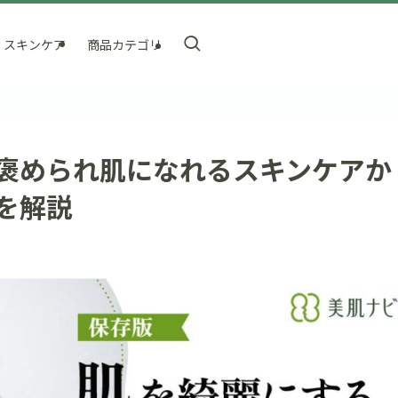
スキンケア
商品カテゴリ
褒められ肌になれるスキンケアか
を解説