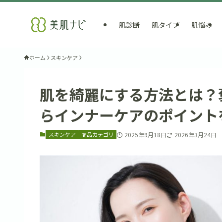
肌診断
肌タイプ
肌悩み
ホーム
スキンケア
肌を綺麗にする方法とは？
らインナーケアのポイント
スキンケア
商品カテゴリ
2025年9月18日
2026年3月24日