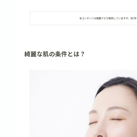
本コンテンツは美肌ナビが制作していますが、
EC
綺麗な肌の条件とは？