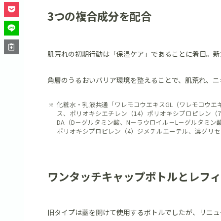
3つの複合成分を配合
肌荒れの初期行動は「保湿ケア」であることに着目。新
角層のうるおいバリア環境を整えることで、肌荒れ、ニ
化粧水・乳液共通「ワレモコウエキスGL（ワレモコウエ
ス、ポリオキシエチレン（14）ポリオキシプロピレン（
DA（D－グルタミン酸、N－ラウロイル－L－グルタミン
ポリオキシプロピレン（4）ジメチルエーテル、濃グリ
ワンタッチキャップボトルとレフィ
旧タイプは蓋を開けて使用するボトルでしたが、リニュ