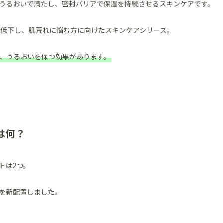
うるおいで満たし、密封バリアで保湿を持続させるスキンケアです。
が低下し、肌荒れに悩む方に向けたスキンケアシリーズ。
、うるおいを保つ効果があります。
は何？
トは2つ。
を新配置しました。