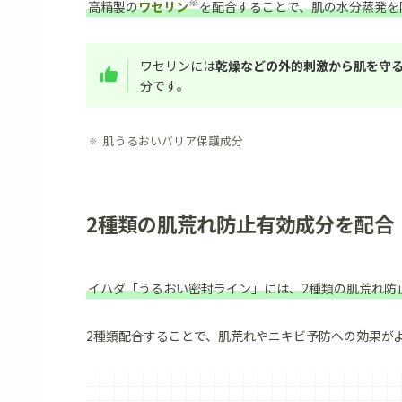
※
高精製の
ワセリン
を配合することで、肌の水分蒸発を
ワセリンには
乾燥などの外的刺激から肌を守
分です。
肌うるおいバリア保護成分
2種類の肌荒れ防止有効成分を配合
イハダ「うるおい密封ライン」には、2種類の肌荒れ防
2種類配合することで、肌荒れやニキビ予防への効果が