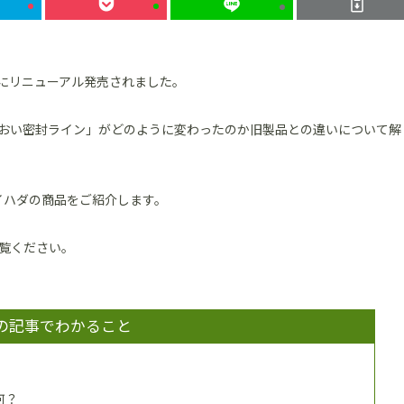
月にリニューアル発売されました。
おい密封ライン」がどのように変わったのか旧製品との違いについて解
イハダの商品をご紹介します。
覧ください。
の記事でわかること
何？