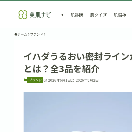
肌診断
肌タイプ
肌悩み
ホーム
ブランド
イハダうるおい密封ライン
とは？全3品を紹介
ブランド
2026年6月1日
2026年6月2日