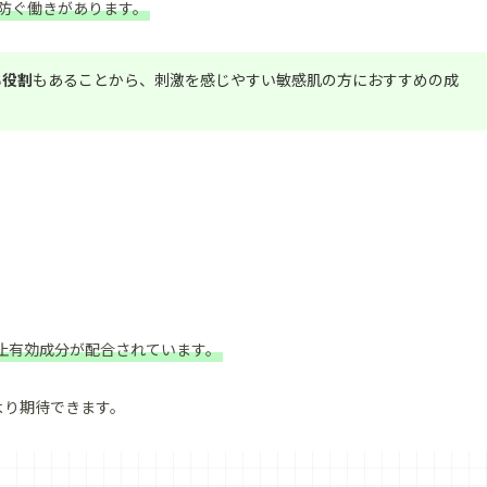
防ぐ働きがあります。
る役割
もあることから、刺激を感じやすい敏感肌の方におすすめの成
止有効成分が配合されています。
より期待できます。