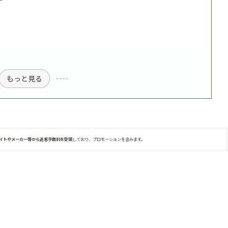
もっと見る
サイトやメーカー等から送客手数料を受領
しており、プロモーションを含みます。