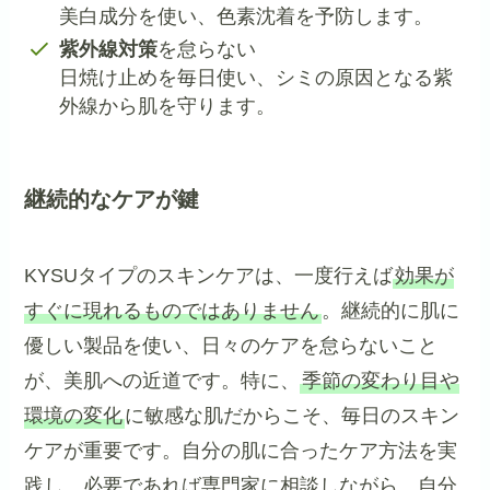
美白成分を使い、色素沈着を予防します。
紫外線対策
を怠らない
日焼け止めを毎日使い、シミの原因となる紫
外線から肌を守ります。
継続的なケアが鍵
KYSUタイプのスキンケアは、一度行えば
効果が
すぐに現れるものではありません
。継続的に肌に
優しい製品を使い、日々のケアを怠らないこと
が、美肌への近道です。特に、
季節の変わり目や
環境の変化
に敏感な肌だからこそ、毎日のスキン
ケアが重要です。自分の肌に合ったケア方法を実
践し、必要であれば専門家に相談しながら、自分