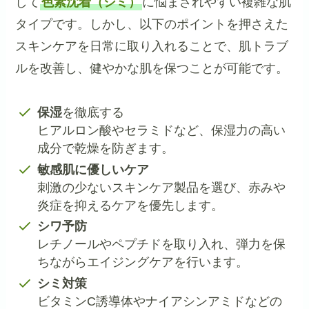
して
色素沈着（シミ）
に悩まされやすい複雑な肌
タイプです。しかし、以下のポイントを押さえた
スキンケアを日常に取り入れることで、肌トラブ
ルを改善し、健やかな肌を保つことが可能です。
保湿
を徹底する
ヒアルロン酸やセラミドなど、保湿力の高い
成分で乾燥を防ぎます。
敏感肌に優しいケア
刺激の少ないスキンケア製品を選び、赤みや
炎症を抑えるケアを優先します。
シワ予防
レチノールやペプチドを取り入れ、弾力を保
ちながらエイジングケアを行います。
シミ対策
ビタミンC誘導体やナイアシンアミドなどの