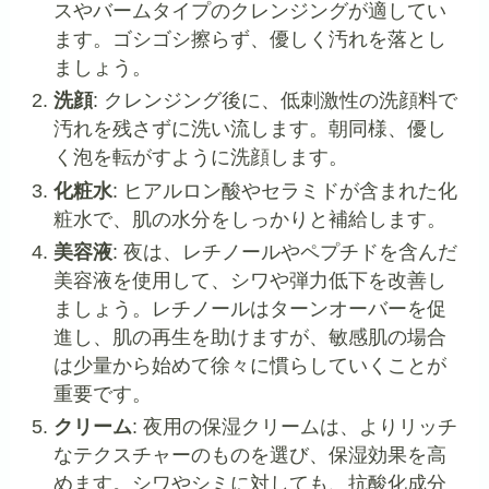
スやバームタイプのクレンジングが適してい
ます。ゴシゴシ擦らず、優しく汚れを落とし
ましょう。
洗顔
: クレンジング後に、低刺激性の洗顔料で
汚れを残さずに洗い流します。朝同様、優し
く泡を転がすように洗顔します。
化粧水
: ヒアルロン酸やセラミドが含まれた化
粧水で、肌の水分をしっかりと補給します。
美容液
: 夜は、レチノールやペプチドを含んだ
美容液を使用して、シワや弾力低下を改善し
ましょう。レチノールはターンオーバーを促
進し、肌の再生を助けますが、敏感肌の場合
は少量から始めて徐々に慣らしていくことが
重要です。
クリーム
: 夜用の保湿クリームは、よりリッチ
なテクスチャーのものを選び、保湿効果を高
めます。シワやシミに対しても、抗酸化成分