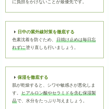
に負担をかけないことが最優先です。
日中の紫外線対策を徹底する
色素沈着を防ぐため、
日焼け止めは毎日忘
れずに
塗り直しも行いましょう。
保湿を徹底する
肌が乾燥すると、シワや敏感さが悪化しま
す。
ヒアルロン酸やセラミドを含む保湿製
品
で、水分をたっぷり与えましょう。