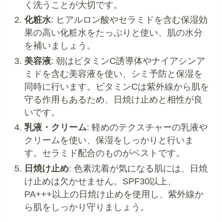
く洗うことが大切です。
化粧水
: ヒアルロン酸やセラミドを含む保湿効
果の高い化粧水をたっぷりと使い、肌の水分
を補いましょう。
美容液
: 朝はビタミンC誘導体やナイアシンア
ミドを含む美容液を使い、シミ予防と保湿を
同時に行います。ビタミンCは紫外線から肌を
守る作用もあるため、日焼け止めと相性が良
いです。
乳液・クリーム
: 軽めのテクスチャーの乳液や
クリームを使い、保湿をしっかりと行いま
す。セラミド配合のものがベストです。
日焼け止め
: 色素沈着が気になる肌には、日焼
け止めは欠かせません。SPF30以上、
PA+++以上の日焼け止めを使用し、紫外線か
ら肌をしっかり守りましょう。