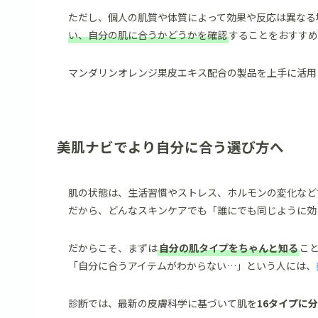
ただし、個人の肌質や体質によって効果や反応は異なる
い、自分の肌に合うかどうかを確認
することをおすすめ
マンダリンオレンジ果皮エキス配合の製品を上手に活用
美肌ナビでより自分に合う選び方へ
肌の状態は、生活習慣やストレス、ホルモンの変化など
だから、どんなスキンケアでも「誰にでも同じように効
だからこそ、まずは
自分の肌タイプをちゃんと知る
こ
「自分に合うアイテムがわからない…」という人には、
診断では、最新の皮膚科学に基づいて肌を
16タイプに