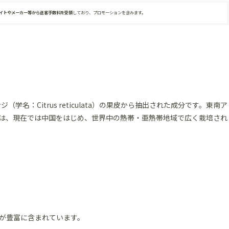
サイトやメーカー等から送客手数料を受領
しており、プロモーションを含みます。
学名：Citrus reticulata）の果皮から抽出された成分です。東南ア
は、現在では中国をはじめ、世界中の熱帯・亜熱帯地域で広く栽培され
が豊富に含まれています。