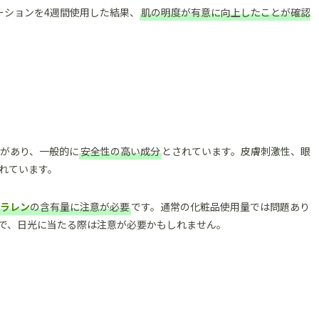
ーションを4週間使用した結果、
肌の明度が有意に向上したことが確認
績があり、一般的に
安全性の高い成分
とされています。皮膚刺激性、眼
れています。
ソラレン
の含有量に注意が必要
です。通常の化粧品使用量では問題あり
で、日光に当たる際は注意が必要かもしれません。