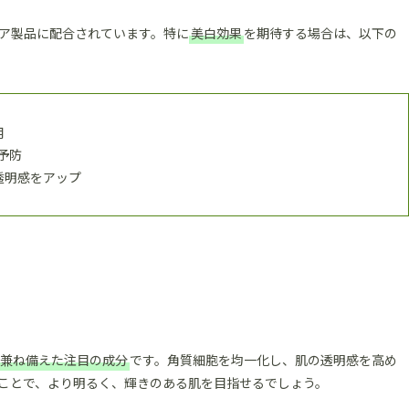
ア製品に配合されています。特に
美白効果
を期待する場合は、以下の
用
予防
透明感をアップ
兼ね備えた注目の成分
です。角質細胞を均一化し、肌の透明感を高め
ことで、より明るく、輝きのある肌を目指せるでしょう。