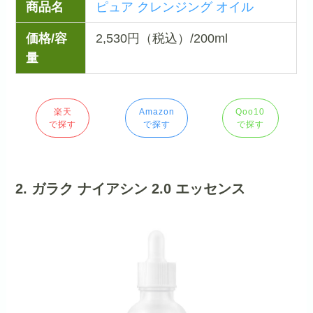
商品名
ピュア クレンジング オイル
価格/容
2,530円（税込）/200ml
量
楽天
Amazon
Qoo10
で探す
で探す
で探す
2. ガラク ナイアシン 2.0 エッセンス