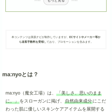
もっと見る
本コンテンツは美肌ナビが制作していますが、
ECサイトやメーカー等か
ら送客手数料を受領
しており、プロモーションを含みます。
ma:nyoとは？
ma:nyo（魔女工場）は、
「美しさ、思いのまま
に。」
をスローガンに掲げ、
自然由来成分
にこだ
わった肌に優しいスキンケアアイテムを展開する