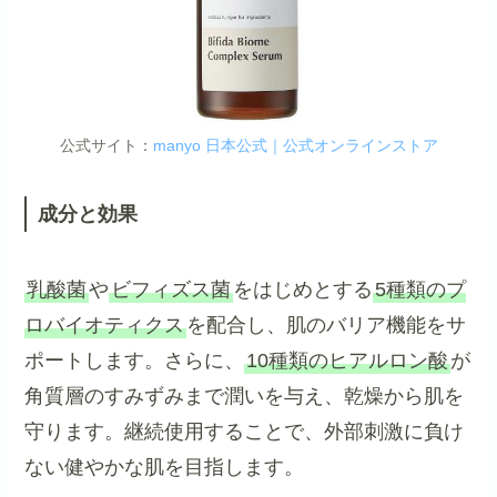
公式サイト：
manyo 日本公式｜公式オンラインストア
成分と効果
乳酸菌
や
ビフィズス菌
をはじめとする
5種類のプ
ロバイオティクス
を配合し、肌のバリア機能をサ
ポートします。さらに、
10種類のヒアルロン酸
が
角質層のすみずみまで潤いを与え、乾燥から肌を
守ります。継続使用することで、外部刺激に負け
ない健やかな肌を目指します。