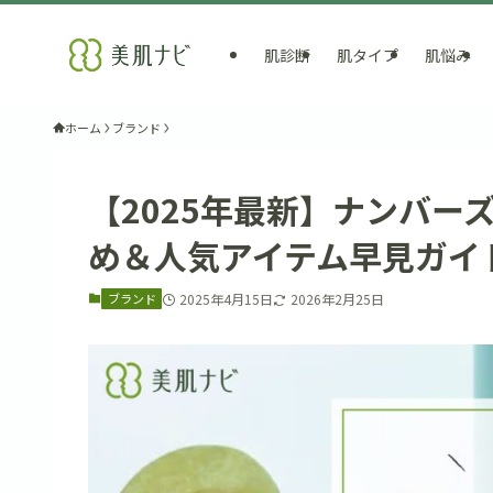
肌診断
肌タイプ
肌悩み
ホーム
ブランド
【2025年最新】ナンバ
め＆人気アイテム早見ガイ
ブランド
2025年4月15日
2026年2月25日