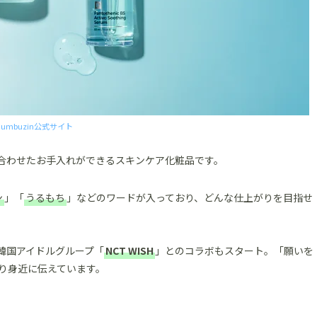
numbuzin公式サイト
合わせたお手入れができるスキンケア化粧品です。
ン
」「
うるもち
」などのワードが入っており、どんな仕上がりを目指せ
る韓国アイドルグループ「
NCT WISH
」とのコラボもスタート。「願いを
り身近に伝えています。