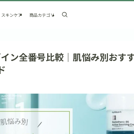
スキンケア
商品カテゴリ
ーズイン全番号比較｜肌悩み別おす
ド