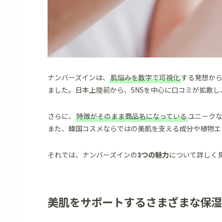
ナンバーズインは、
肌悩みを数字で可視化
する発想から
ました。日本上陸前から、SNSを中心に口コミが拡散し、
さらに、
特徴がそのまま商品名になっている
ユニーク
また、韓国コスメならではの美肌を支える成分や植物エ
それでは、ナンバーズインの
3つの魅力
について詳しく
美肌をサポートするさまざまな保湿