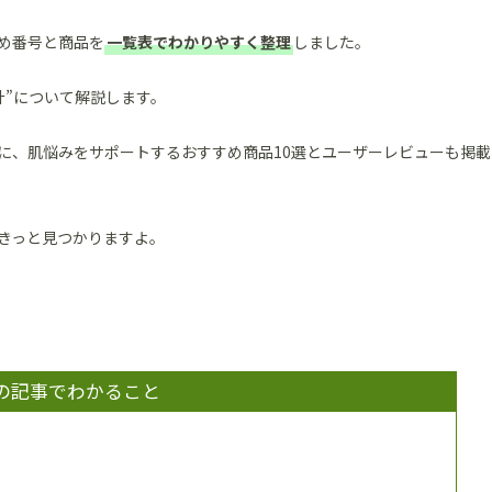
め番号と商品を
一覧表でわかりやすく整理
しました。
計”について解説します。
に、肌悩みをサポートするおすすめ商品10選とユーザーレビューも掲載
きっと見つかりますよ。
の記事でわかること