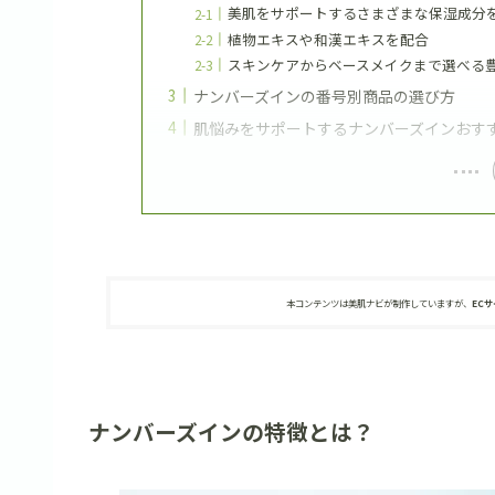
美肌をサポートするさまざまな保湿成分
植物エキスや和漢エキスを配合
スキンケアからベースメイクまで選べる
ナンバーズインの番号別商品の選び方
肌悩みをサポートするナンバーズインおすす
本コンテンツは美肌ナビが制作していますが、
EC
ナンバーズインの特徴とは？