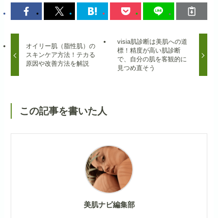
visia肌診断は美肌への道
オイリー肌（脂性肌）の
標！精度が高い肌診断
スキンケア方法！テカる
で、自分の肌を客観的に
原因や改善方法を解説
見つめ直そう
この記事を書いた人
美肌ナビ編集部