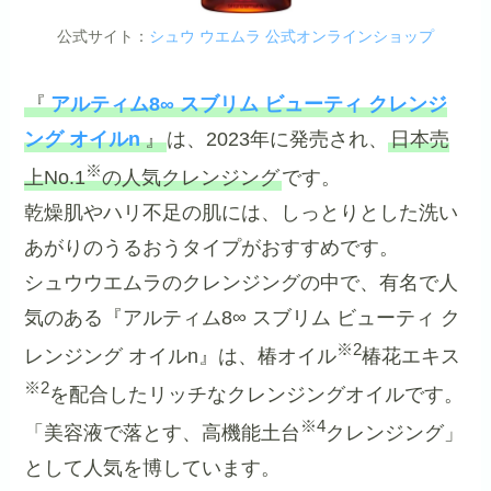
公式サイト：
シュウ ウエムラ 公式オンラインショップ
『
アルティム8∞ スブリム ビューティ クレンジ
ング オイルn
』
は、2023年に発売され、
日本売
※
上No.1
の人気クレンジング
です。
乾燥肌やハリ不足の肌には、しっとりとした洗い
あがりのうるおうタイプがおすすめです。
シュウウエムラのクレンジングの中で、有名で人
気のある『アルティム8∞ スブリム ビューティ ク
※2
レンジング オイルn』は、椿オイル
椿花エキス
※2
を配合したリッチなクレンジングオイルです。
※4
「美容液で落とす、高機能土台
クレンジング」
として人気を博しています。