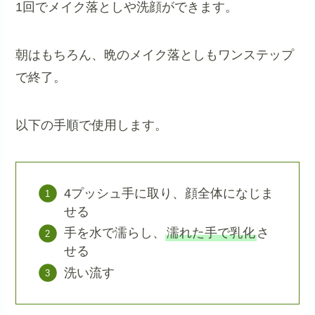
1回でメイク落としや洗顔ができます。
朝はもちろん、晩のメイク落としもワンステップ
で終了。
以下の手順で使用します。
4プッシュ手に取り、顔全体になじま
せる
手を水で濡らし、
濡れた手で乳化
さ
せる
洗い流す