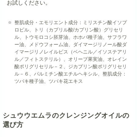
お試しください。
整肌成分・エモリエント成分：ミリスチン酸イソプ
ロピル、トリ（カプリル酸/カプリン酸）グリセリ
ル、トウモロコシ胚芽油、ホホバ種子油、サフラワ
ー油、メドウフォーム油、ダイマージリノール酸ダ
イマージリノレイルビス（ベヘニル／イソステアリ
ル／フィトステリル）、オリーブ果実油、オレイン
酸ポリグリセリル－２、ジカプリン酸ポリグリセリ
ル－６、パルミチン酸エチルヘキシル、整肌成分：
ツバキ種子油、ツバキ花エキス
シュウウエムラのクレンジングオイルの
選び方