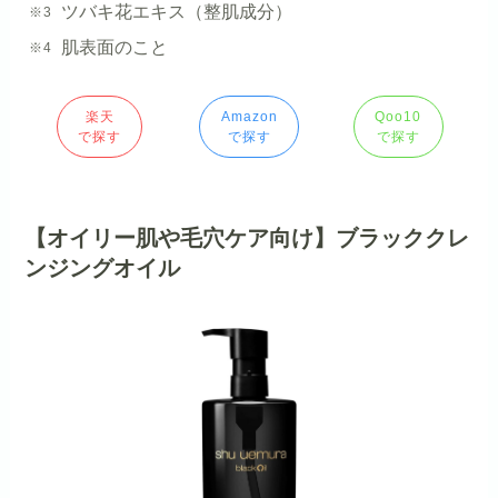
ツバキ花エキス（整肌成分）
肌表面のこと
楽天
Amazon
Qoo10
で探す
で探す
で探す
【オイリー肌や毛穴ケア向け】ブラッククレ
ンジングオイル