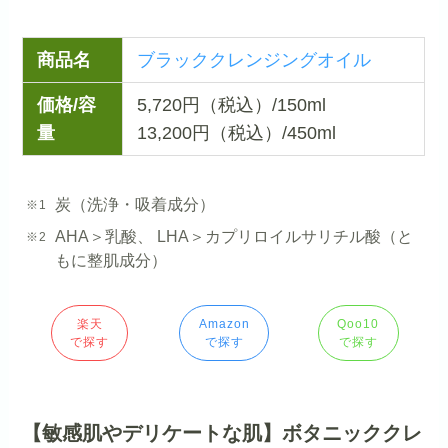
商品名
ブラッククレンジングオイル
価格/容
5,720円（税込）/150ml
量
13,200円（税込）/450ml
炭（洗浄・吸着成分）
AHA＞乳酸、 LHA＞カプリロイルサリチル酸（と
もに整肌成分）
楽天
Amazon
Qoo10
で探す
で探す
で探す
【敏感肌やデリケートな肌】ボタニッククレ