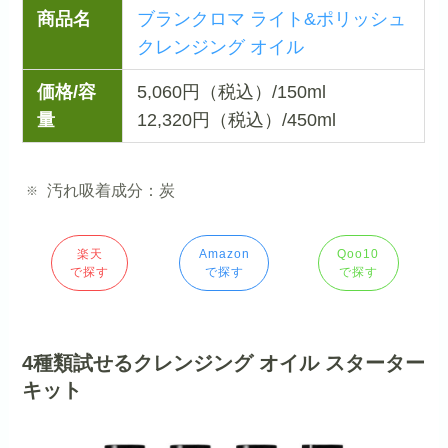
商品名
ブランクロマ ライト&ポリッシュ
クレンジング オイル
価格/容
5,060円（税込）/150ml
量
12,320円（税込）/450ml
汚れ吸着成分：炭
楽天
Amazon
Qoo10
で探す
で探す
で探す
4種類試せるクレンジング オイル スターター
キット