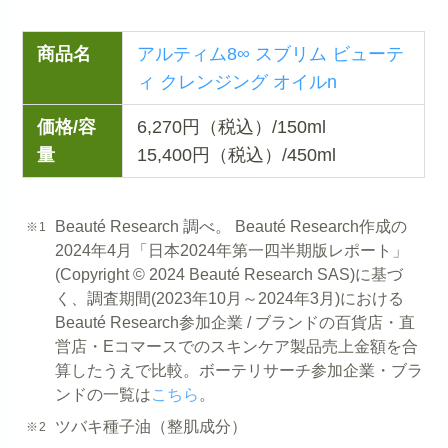
商品名
アルティム8∞ スブリム ビューテ
ィ クレンジング オイルn
価格/容
6,270円（税込）/150ml
量
15,400円（税込）/450ml
Beauté Research 調べ。 Beauté Research作成の
2024年4月「日本2024年第一四半期版レポート」
(Copyright © 2024 Beauté Research SAS)に基づ
く、調査期間(2023年10月～2024年3月)における
Beauté Research参加企業 / ブランドの百貨店・直
営店・Eコマースでのスキンケア製品売上金額を合
算したうえで比較。ボーテリサーチ参加企業・ブラ
ンドの一覧は
こちら
。
ツバキ種子油（整肌成分）