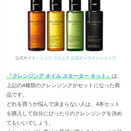
公式サイト：
シュウ ウエムラ 公式オンラインショップ
『
クレンジング オイル スターター キット
』
は、
上記の4種類のクレンジングがセットになった商
品です。
どれを買うか悩んで決まらない人は、4本セット
を購入して自分にぴったりのクレンジングを決め
てもいいでしょう。