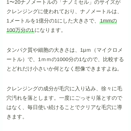
1〜20ナノメートルの「ナノミセル」のサイズが
クレンジングに使われており、ナノメートルは、
1メートルを1億分の1にした大きさで、
1mmの
100万分の1
になります。
タンパク質や細胞の大きさは、1μｍ（マイクロメ
ートル）で、1ｍｍの1000分の1なので、比較する
とどれだけ小さいか何となく想像できますよね。
クレンジングの成分が毛穴に入り込み、徐々に毛
穴汚れを落とします。一度にごっそり落とすので
はなく、毎日使い続けることでクリアな毛穴に導
きます。