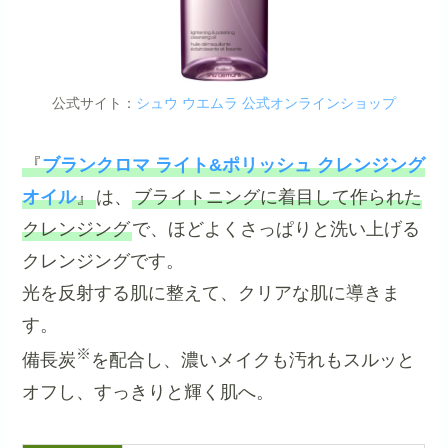
公式サイト：
シュウ ウエムラ 公式オンラインショップ
『
ブランクロマ ライト&ポリッシュ クレンジング
オイル
』
は、
ブライトニングに着目して作られた
クレンジング
で、ほどよくさっぱりと洗い上げる
クレンジングです。
光を反射する肌に整えて、クリアな肌に導きま
す。
※
備長炭
を配合し、濃いメイクも汚れもスルッと
オフし、すっきりと輝く肌へ。