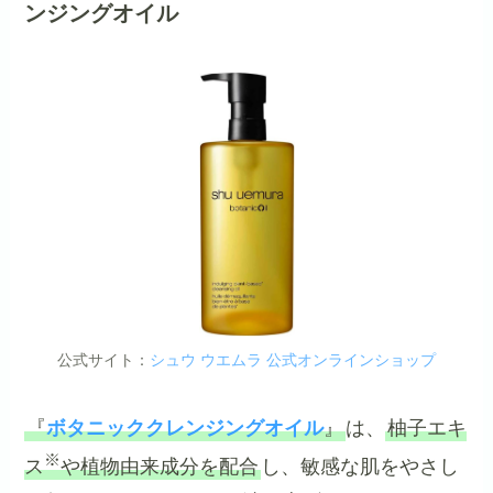
ンジングオイル
公式サイト：
シュウ ウエムラ 公式オンラインショップ
『
ボタニッククレンジングオイル
』
は、
柚子エキ
※
ス
や植物由来成分を配合
し、敏感な肌をやさし