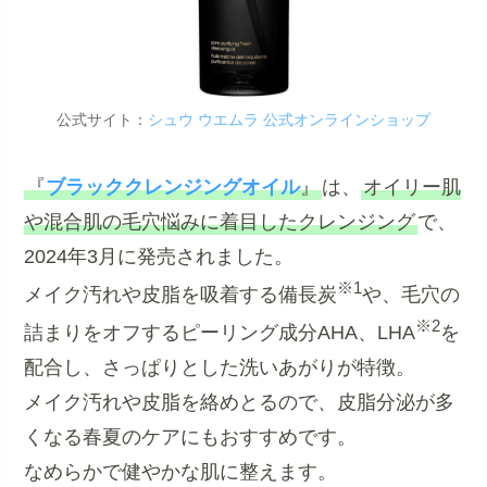
公式サイト：
シュウ ウエムラ 公式オンラインショップ
『
ブラッククレンジングオイル
』
は、
オイリー肌
や混合肌の毛穴悩みに着目したクレンジング
で、
2024年3月に発売されました。
※1
メイク汚れや皮脂を吸着する備長炭
や、毛穴の
※2
詰まりをオフするピーリング成分AHA、LHA
を
配合し、さっぱりとした洗いあがりが特徴。
メイク汚れや皮脂を絡めとるので、皮脂分泌が多
くなる春夏のケアにもおすすめです。
なめらかで健やかな肌に整えます。