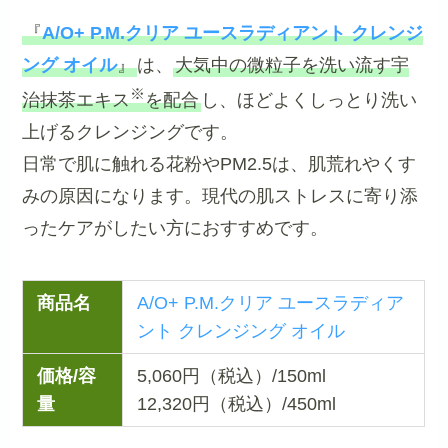
『
A/O+ P.M.クリア ユースラディアント クレンジ
ング オイル
』
は、
大気中の微粒子を洗い流す宇
※
治抹茶エキス
を配合
し、ほどよくしっとり洗い
上げるクレンジングです。
日常で肌に触れる花粉やPM2.5は、肌荒れやくす
みの原因になります。現代の肌ストレスに寄り添
ったケアがしたい方におすすめです。
商品名
A/O+ P.M.クリア ユースラディア
ント クレンジング オイル
価格/容
5,060円（税込）/150ml
量
12,320円（税込）/450ml