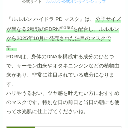
公式サイト：
ルルルン公式オンラインショップ
『ルルルン ハイドラ PD マスク』は、
分子サイズ
※1※2
が異なる2種類のPDRN
を配合し、ルルルン
から2025年10月に発売された注目のマスクで
す。
PDRNは、身体のDNAを構成する成分のひとつ
で、サーモン由来やオタネニンジンなどの植物由
来があり、非常に注目されている成分になりま
す。
ハリやうるおい、ツヤ感を叶えたい方におすすめ
のマスクです。特別な日の前日と当日の朝にも使
って水光肌に仕上げてくださいね。