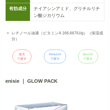
有効成分
ナイアシンアミド、グリチルリチ
ン酸ジカリウム
レチノール油液（ビタミンA 166,667IU/g）（保湿成
分）
楽天
Amazon
Qoo10
で探す
で探す
で探す
enisie ｜ GLOW PACK