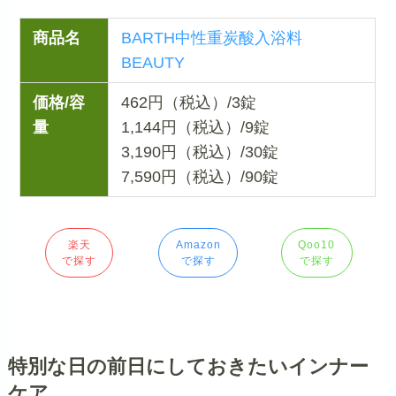
商品名
BARTH中性重炭酸入浴料
BEAUTY
価格/容
462円（税込）/3錠
量
1,144円（税込）/9錠
3,190円（税込）/30錠
7,590円（税込）/90錠
楽天
Amazon
Qoo10
で探す
で探す
で探す
特別な日の前日にしておきたいインナー
ケア