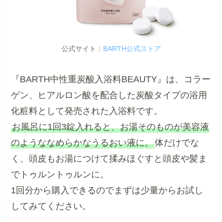
公式サイト：
BARTH公式ストア
『BARTH中性重炭酸入浴料BEAUTY』は、コラー
ゲン、ヒアルロン酸を配合した炭酸タイプの浴用
化粧料として発売された入浴料です。
お風呂に1回3錠入れると、お湯そのものが美容液
のようななめらかなうるおい液に。
体だけでな
く、頭皮もお湯につけて揉みほぐすと頭皮や髪ま
でトゥルントゥルンに。
1回分から購入できるのでまずは少量からお試し
してみてください。