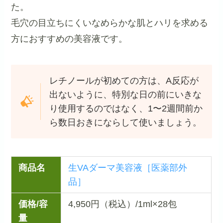
た。
毛穴の目立ちにくいなめらかな肌とハリを求める
方におすすめの美容液です。
レチノールが初めての方は、A反応が
出ないように、特別な日の前にいきな
り使用するのではなく、1〜2週間前か
ら数日おきにならして使いましょう。
商品名
生VAダーマ美容液［医薬部外
品］
価格/容
4,950円（税込）/1ml×28包
量