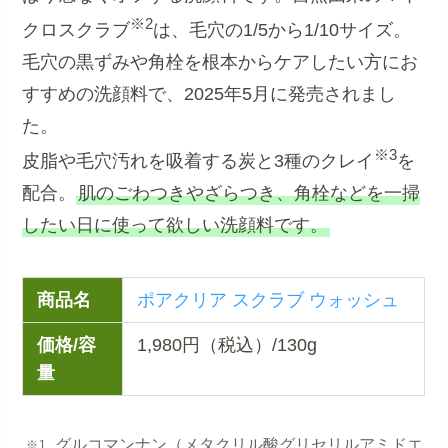
※2
クロスクラブ
は、毛穴の1/5から1/10サイズ。
毛穴の黒ずみや角栓を根本からケアしたい方にお
すすめの洗顔料で、2025年5月に発売されまし
た。
※3
皮脂や毛穴汚れを吸着する炭と3種のクレイ
を
配合。
肌のごわつきやざらつき、角栓などを一掃
したい日に使って欲しい洗顔料です。
商品名
ポアクリア スクラブ ウォッシュ
価格/容
1,980円（税込）/130g
量
グルコマンナン（メタクリル酸グリセリルアミドエ