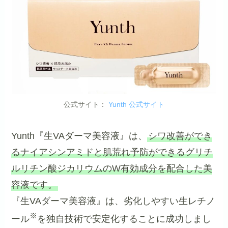
公式サイト：
Yunth 公式サイト
Yunth『生VAダーマ美容液』は、
シワ改善ができ
るナイアシンアミドと肌荒れ予防ができるグリチ
ルリチン酸ジカリウムのW有効成分を配合した美
容液です。
『生VAダーマ美容液』は、劣化しやすい生レチノ
※
ール
を独自技術で安定化することに成功しまし