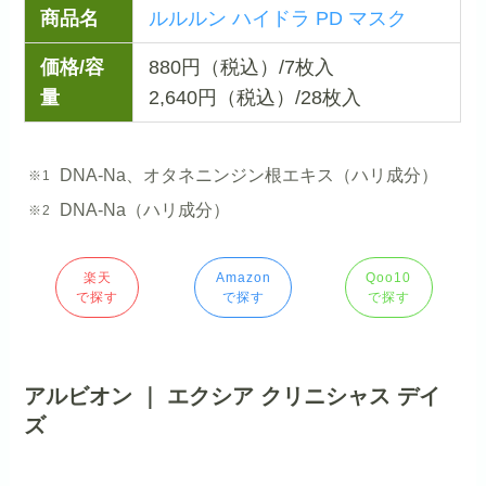
商品名
ルルルン ハイドラ PD マスク
価格/容
880円（税込）/7枚入
量
2,640円（税込）/28枚入
DNA-Na、オタネニンジン根エキス（ハリ成分）
DNA-Na（ハリ成分）
楽天
Amazon
Qoo10
で探す
で探す
で探す
アルビオン ｜ エクシア クリニシャス デイ
ズ