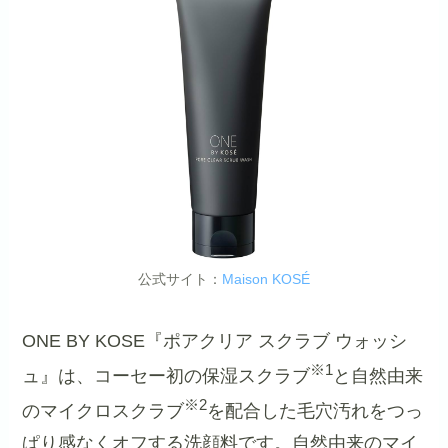
公式サイト：
Maison KOSÉ
ONE BY KOSE『ポアクリア スクラブ ウォッシ
※1
ュ』は、コーセー初の保湿スクラブ
と自然由来
※2
のマイクロスクラブ
を配合した毛穴汚れをつっ
ぱり感なくオフする洗顔料です。自然由来のマイ