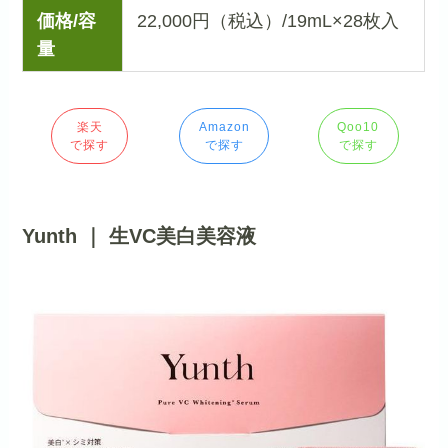
価格/容
22,000円（税込）/19mL×28枚入
量
楽天
Amazon
Qoo10
で探す
で探す
で探す
Yunth ｜ 生VC美白美容液