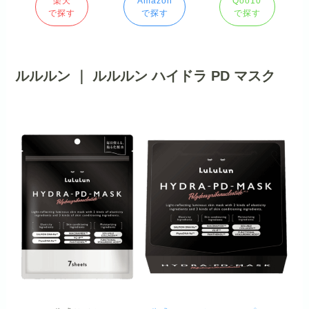
楽天
Amazon
Qoo10
で探す
で探す
で探す
ルルルン ｜ ルルルン ハイドラ PD マスク