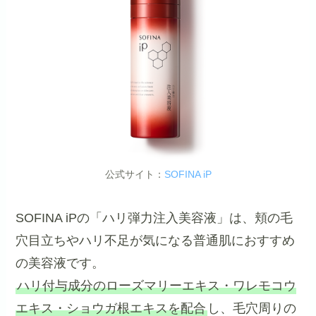
公式サイト：
SOFINA iP
SOFINA iPの「ハリ弾力注入美容液」は、頬の毛
穴目立ちやハリ不足が気になる普通肌におすすめ
の美容液です。
ハリ付与成分のローズマリーエキス・ワレモコウ
エキス・ショウガ根エキスを配合
し、毛穴周りの