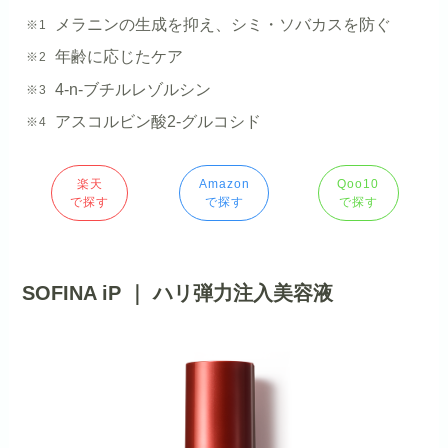
メラニンの生成を抑え、シミ・ソバカスを防ぐ
年齢に応じたケア
4-n-ブチルレゾルシン
アスコルビン酸2-グルコシド
楽天
Amazon
Qoo10
で探す
で探す
で探す
SOFINA iP ｜ ハリ弾力注入美容液