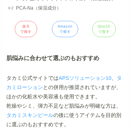
PCA-Na（保湿成分）
楽天
Amazon
Qoo10
で探す
で探す
で探す
肌悩みに合わせて選ぶのもおすすめ
タカミ公式サイトでは
APSソリューション10
、
タ
カミローション
との併用が推奨されていますが、
ほかの化粧水や美容液も使用できます。
乾燥やシミ、弾力不足など肌悩みが明確な方は、
タカミスキンピール
の後に使うアイテムを目的別
に選ぶのもおすすめです。