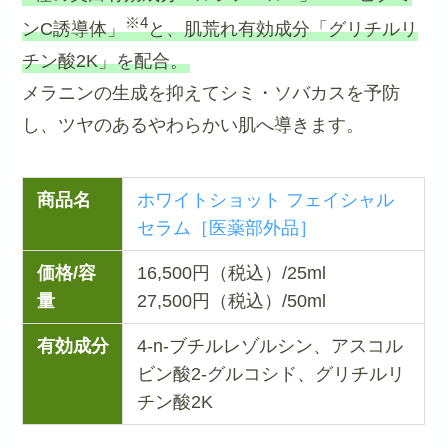
※4
ンC誘導体」
と、肌荒れ有効成分「グリチルリ
チン酸2K」を配合。
メラニンの生成を抑えてシミ・ソバカスを予防
し、ツヤのあるやわらかい肌へ導きます。
商品名
ホワイトショット フェイシャル
セラム［医薬部外品］
価格/容
16,500円（税込）/25ml
量
27,500円（税込）/50ml
有効成分
4-n-ブチルレゾルシン、アスコル
ビン酸2-グルコシド、グリチルリ
チン酸2K