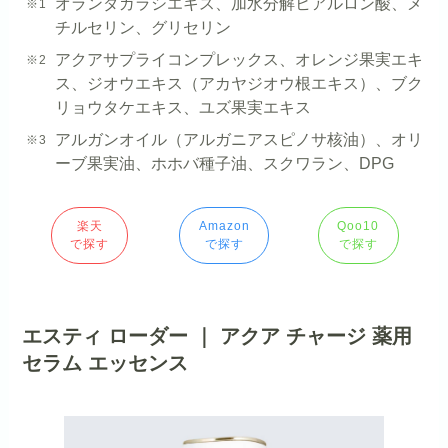
オランダガラシエキス、加水分解ヒアルロン酸、メ
チルセリン、グリセリン
アクアサプライコンプレックス、オレンジ果実エキ
ス、ジオウエキス（アカヤジオウ根エキス）、ブク
リョウタケエキス、ユズ果実エキス
アルガンオイル（アルガニアスピノサ核油）、オリ
ーブ果実油、ホホバ種子油、スクワラン、DPG
楽天
Amazon
Qoo10
で探す
で探す
で探す
エスティ ローダー ｜ アクア チャージ 薬用
セラム エッセンス