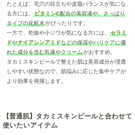
たとえば、毛穴の目立ちや皮脂バランスが気にな
る方には、
ビタミンC
配合の美容液や、さっぱり
タイプの化粧水
がぴったりです。
一方で、乾燥や小ジワが気になる方には、
セラミ
ド
や
ナイアシンアミド
などの保湿やハリケアに優
れた成分を含む乳液やクリーム
がおすすめ。
タカミスキンピールで整えた肌は美容成分が浸透
しやすい状態なので、肌悩みに応じた集中ケアが
より効果を発揮します。
【普通肌】タカミスキンピールと合わせて
使いたいアイテム