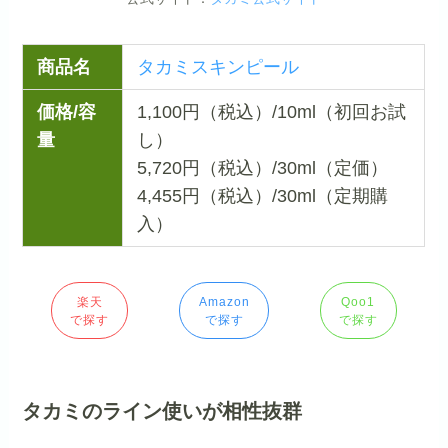
商品名
タカミスキンピール
価格/容
1,100円（税込）/10ml（初回お試
量
し）
5,720円（税込）/30ml（定価）
4,455円（税込）/30ml（定期購
入）
楽天
Amazon
Qoo1
で探す
で探す
で探す
タカミのライン使いが相性抜群