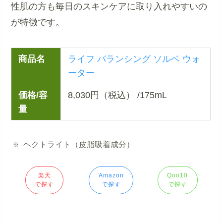
性肌の方も毎日のスキンケアに取り入れやすいの
が特徴です。
商品名
ライフ バランシング ソルベ ウォ
ーター
価格/容
8,030円（税込） /175mL
量
ヘクトライト（皮脂吸着成分）
楽天
Amazon
Qoo10
で探す
で探す
で探す