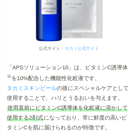
公式サイト：
タカミ公式サイト
「APSソリューション10」は、ビタミンC誘導体
※
を10%配合した機能性化粧液です。
タカミスキンピール
の後にスペシャルケアとして
使用することで、ハリとうるおいを与えます。
使用直前にビタミンC誘導体を化粧液に溶かして
使用する2剤式
になっており、常に鮮度の高いビ
タミンCを肌に届けられるのが特徴です。