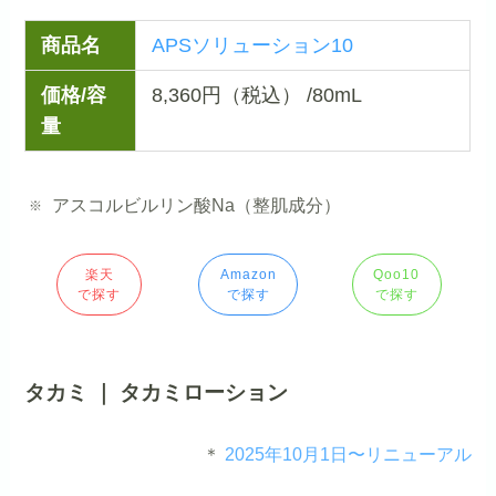
商品名
APSソリューション10
価格/容
8,360円（税込） /80mL
量
アスコルビルリン酸Na（整肌成分）
楽天
Amazon
Qoo10
で探す
で探す
で探す
タカミ ｜ タカミローション
＊
2025年10月1日〜リニューアル