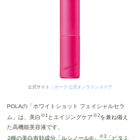
公式サイト：
ポーラ 公式オンラインストア
POLAの「ホワイトショット フェイシャルセラ
※1
※2
ム」は、美白
とエイジングケア
を兼ね備え
た高機能美容液です。
※3
2種の美白有効成分「ルシノール®」
「ビタミ