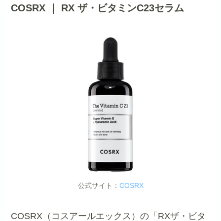
COSRX ｜ RX ザ・ビタミンC23セラム
公式サイト：
COSRX
COSRX（コスアールエックス）の「RXザ・ビタ