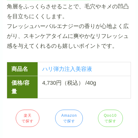
角層をふっくらさせることで、毛穴やキメの凹凸
を目立ちにくくします。
フレッシュハーバルエナジーの香りが心地よく広
がり、スキンケアタイムに爽やかなリフレッシュ
感を与えてくれるのも嬉しいポイントです。
商品名
ハリ弾力注入美容液
価格/容
4,730円（税込） /40g
量
楽天
Amazon
Qoo10
で探す
で探す
で探す