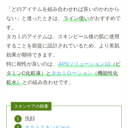
「どのアイテムを組み合わせれば良いのかわから
ない」と迷ったときは、
ライン使い
がおすすめで
す。
タカミのアイテムは、スキンピール後の肌に使用
することを前提に設計されているため、より美肌
効果が期待できます。
特に相性が良いのは、
APSソリューション10
（ビ
タミンC化粧液）と
タカミローション
（機能性化
粧水）
との組み合わせです。
スキンケアの順番
洗顔
タカミスキンピール