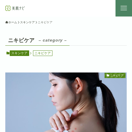
ホーム
スキンケア
ニキビケア
ニキビケア
– category –
スキンケア
ニキビケア
ニキビケア