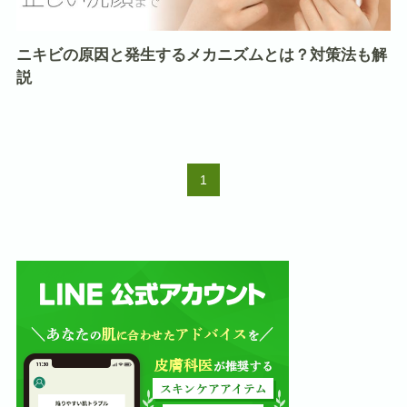
ニキビの原因と発生するメカニズムとは？対策法も解
説
1