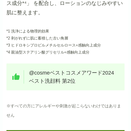
ス成分*⁴」 を配合し、ローションのなじみやすい
肌に整えます。
*1 洗浄による物理的効果
*2 剥がれずに肌に蓄積した古い角層
*3 ヒドロキシプロピルメチルセルロース=感触向上成分
*4 親油型ステアリン酸グリセリル=感触向上成分
@cosmeベストコスメアワード2024
ベスト洗顔料 第2位
※すべての方にアレルギーや刺激が起こらないわけではありま
せん