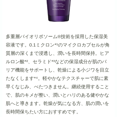
多重層バイオリポソーム®技術を採用した保湿美
容液です。0.1ミクロン*¹のマイクロカプセルが角
質層の深くまで浸透し、潤いを長時間保持。ヒア
ルロン酸*²、セラミド*³などの保湿成分が肌のバ
リア機能をサポートし、乾燥による小ジワを目立
たなくします*⁴。軽やかなテクスチャーで肌に素
早くなじみ、べたつきません。継続使用すること
で、肌のキメが整い、潤いとハリのある健やかな
肌へと導きます。乾燥が気になる方、肌の潤いを
長時間保ちたい方におすすめです。