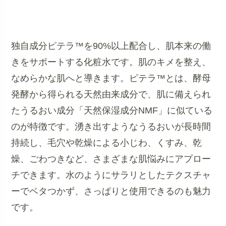
独自成分ピテラ™を90%以上配合し、肌本来の働
きをサポートする化粧水です。肌のキメを整え、
なめらかな肌へと導きます。ピテラ™とは、酵母
発酵から得られる天然由来成分で、肌に備えられ
たうるおい成分「天然保湿成分NMF」に似ている
のが特徴です。湧き出すようなうるおいが長時間
持続し、毛穴や乾燥による小じわ、くすみ、乾
燥、ごわつきなど、さまざまな肌悩みにアプロー
チできます。水のようにサラリとしたテクスチャ
ーでベタつかず、さっぱりと使用できるのも魅力
です。