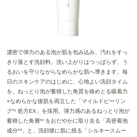
濃密で弾力のある泡が肌を包み込み、汚れをすっ
きり落とす洗顔料。洗い上がりはつっぱらず、う
るおいを守りながらなめらかな肌へ導きます。毎
日のスキンケアのはじめに、心地よい洗顔タイム
を。ねっとり泡が蓄積した角質を絡めとる吸着力
×なめらかな後肌を両立した「マイルドピーリン
グ*¹ 処方EX」を採用。弾力感のあるねっとり泡が
蓄積した角層*² をおだやかに取り去る「高密着泡
成分*³」と、洗顔後に肌に残る「シルキースムー