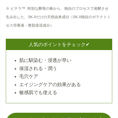
※ ピテラ™ :特別な酵母の株から、独自のプロセスで発酵させ
生み出した、SK-IIだけの天然由来成分（SK-II独自のガラクトミ
セス培養液－整肌保湿成分）
人気のポイントをチェック✔
肌に馴染む・浸透が早い
保湿される・潤う
毛穴ケア
エイジングケアの効果がある
敏感肌でも使える