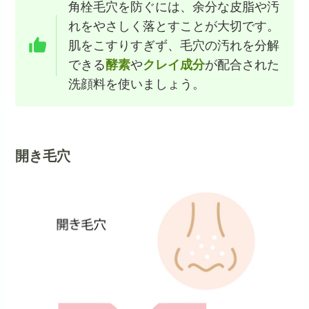
角栓毛穴を防ぐには、余分な皮脂や汚
れをやさしく落とすことが大切です。
肌をこすりすぎず、毛穴の汚れを分解
できる
酵素
や
クレイ成分
が配合された
洗顔料を使いましょう。
開き毛穴