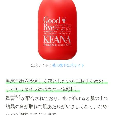
公式サイト：
毛穴撫子公式サイト
毛穴汚れをやさしく落としたい方におすすめの、
しっとりタイプのパウダー洗顔料。
※1
重曹
が配合されており、水に溶けると肌の上で
結晶の角が取れて肌あたりがやさしくなり、なめ
らかな泡立ちになります。