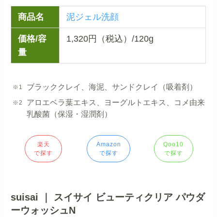
商品名
泥ジェル洗顔
価格/容
1,320円（税込）/120g
量
ブラッククレイ、海泥、サンドクレイ（吸着剤）
アロエベラ葉エキス、ヨーグルトエキス、コメ由来
乳酸菌（保湿・湿潤剤）
楽天
Amazon
Qoo10
で探す
で探す
で探す
suisai ｜ スイサイ ビューティクリア パウダ
ーウォッシュN