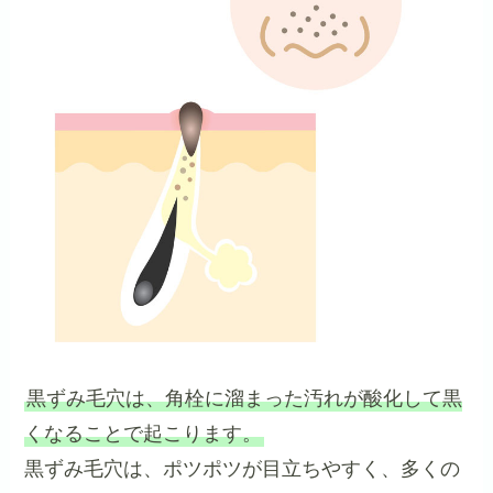
黒ずみ毛穴は、角栓に溜まった汚れが酸化して黒
くなることで起こります。
黒ずみ毛穴は、ポツポツが目立ちやすく、多くの