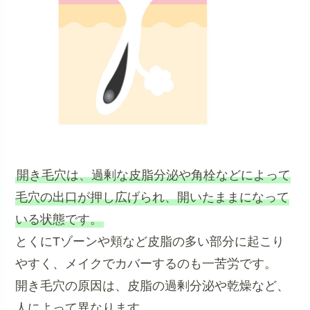
開き毛穴は、過剰な皮脂分泌や角栓などによって
毛穴の出口が押し広げられ、開いたままになって
いる状態です。
とくにTゾーンや頬など皮脂の多い部分に起こり
やすく、メイクでカバーするのも一苦労です。
開き毛穴の原因は、皮脂の過剰分泌や乾燥など、
人によって異なります。