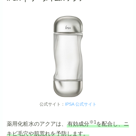
公式サイト：
IPSA 公式サイト
※1
薬用化粧水のアクアは、
有効成分
を配合し、ニ
キビ毛穴や肌荒れを予防します。