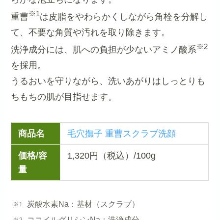
※1
重曹
は皮脂をやわらかくしながら角栓を分解し
て、不要な角質や汚れを取り除きます。
※2
洗浄成分には、肌への負担が少ないアミノ酸系
を採用。
うるおいを守りながら、洗いあがりはしっとりも
ちもちの肌が目指せます。
商品名
毛穴撫子 重曹スクラブ洗顔
価格/容
1,320円（税込）/100g
量
炭酸水素Na：基材（スクラブ）
ココイルグリシンNa：洗浄成分