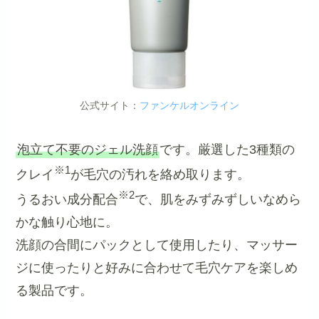
公式サイト：
ファンケルオンライン
泡立て不要のジェル洗顔
です。厳選した3種類の
※1
クレイ
が毛穴の汚れを絡め取ります。
※2
うるおい成分配合
で、肌をみずみずしいなめら
かな触り心地に。
洗顔の合間にパックとして使用したり、マッサー
ジに使ったりと好みに合わせて毛穴ケアを楽しめ
る製品です。