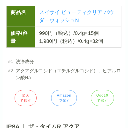
商品名
スイサイ ビューティクリア パウ
ダーウォッシュN
価格/容
990円（税込）/0.4g×15個
量
1,980円（税込）/0.4g×32個
洗浄成分
アクアグルコシド（エチルグルコシド）、ヒアルロ
ン酸Na
楽天
Amazon
Qoo10
で探す
で探す
で探す
IPSA ｜ ザ・タイムR アクア