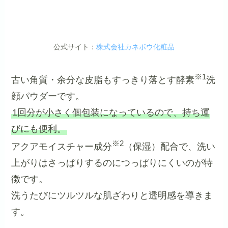
公式サイト：
株式会社カネボウ化粧品
※1
古い角質・余分な皮脂もすっきり落とす酵素
洗
顔パウダーです。
1回分が小さく個包装になっているので、持ち運
びにも便利。
※2
アクアモイスチャー成分
（保湿）配合で、洗い
上がりはさっぱりするのにつっぱりにくいのが特
徴です。
洗うたびにツルツルな肌ざわりと透明感を導きま
す。