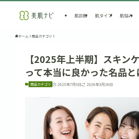
肌診断
肌タイプ
肌悩み
ホーム
商品カテゴリ
【2025年上半期】スキン
って本当に良かった名品と
商品カテゴリ
2025年7月5日
2026年3月26日