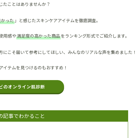
感じたことはありませんか？
良かった
」と感じたスキンケアアイテムを徹底調査。
使用感や
満足度の高かった商品
をランキング形式でご紹介します。
方にこそ届いて参考にしてほしい、みんなのリアルな声を集めました！
アイテムを見つけるのもおすすめ！
ビのオンライン肌診断
の記事でわかること