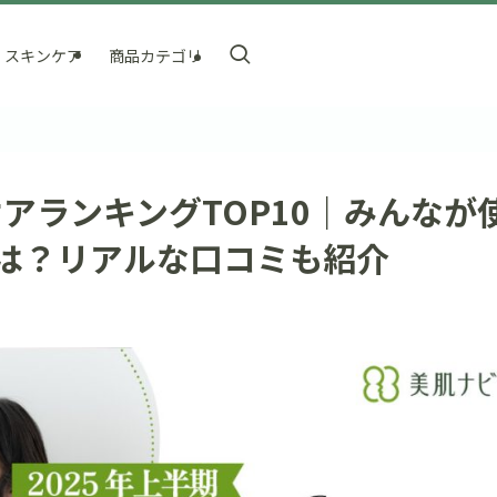
スキンケア
商品カテゴリ
ケアランキングTOP10｜みんなが
は？リアルな口コミも紹介