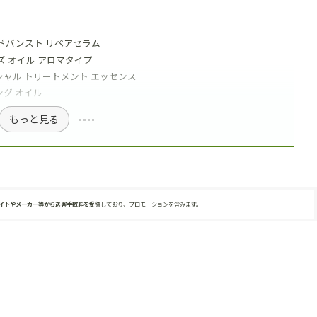
アドバンスト リペアセラム
ズ オイル アロマタイプ
イシャル トリートメント エッセンス
ング オイル
もっと見る
サイトやメーカー等から送客手数料を受領
しており、プロモーションを含みます。