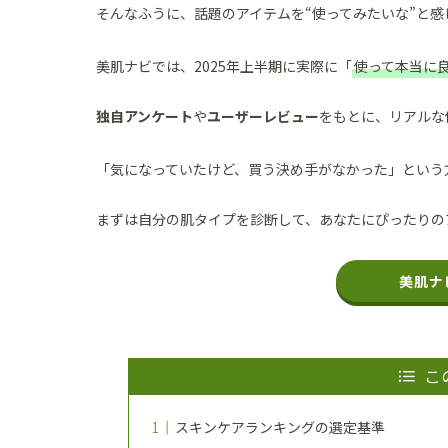
そんなふうに、話題のアイテムを“使ってみたいな”と
美肌ナビでは、2025年上半期に実際に「
使って本当に
独自アンケート
や
ユーザーレビュー
をもとに、リアルな
「気になっていたけど、買う決め手がなかった」という
まずは自分の肌タイプを診断して、あなたにぴったりの
美肌ナ
こ
スキンケアランキングの選定基準