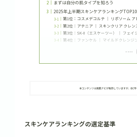
まずは自分の肌タイプを知ろう
2025年上半期スキンケアランキングTOP10
第1位：コスメデコルテ ｜ リポソーム 
第2位：アテニア ｜ スキンクリア クレン
第3位：SK-II（エスケーツー） ｜ フェ
第4位：ファンケル ｜ マイルドクレンジ
本コンテンツは美肌ナビが制作していますが、
EC
スキンケアランキングの選定基準