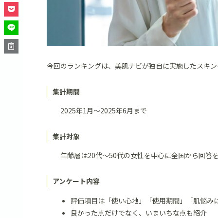
今回のランキングは、美肌ナビが独自に実施したスキン
集計期間
2025年1月〜2025年6月まで
集計対象
年齢層は20代〜50代の女性を中心に全国から回答
アンケート内容
評価項目は「使い心地」「使用期間」「肌悩み
良かった点だけでなく、いまいちな点も紹介