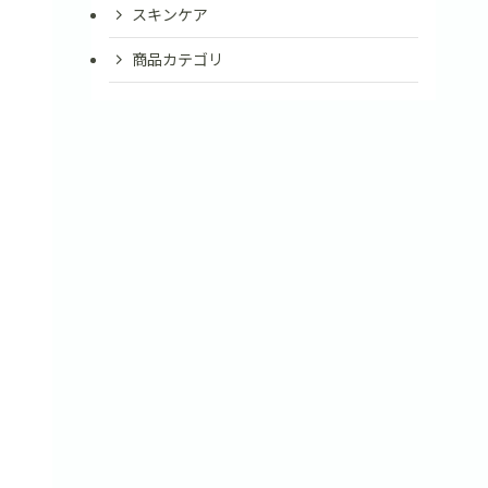
スキンケア
商品カテゴリ