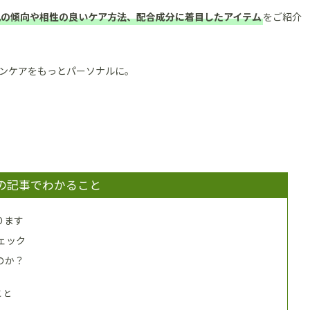
肌の傾向や相性の良いケア方法、配合成分に着目したアイテム
をご紹介
ンケアをもっとパーソナルに。
の記事でわかること
ります
ェック
のか？
こと