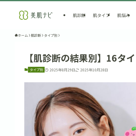
肌診断
肌タイプ
肌悩み
ホーム
肌診断
タイプ別
【肌診断の結果別】16タ
タイプ別
2025年8月29日
2025年10月28日