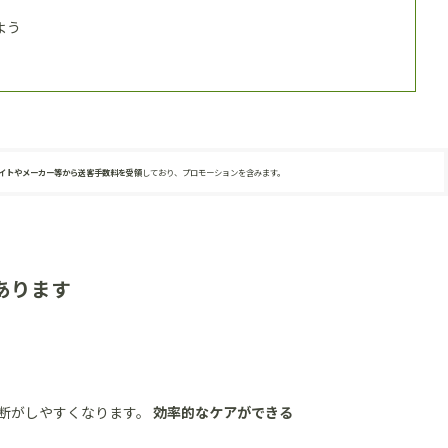
よう
サイトやメーカー等から送客手数料を受領
しており、プロモーションを含みます。
あります
断がしやすくなります。
効率的なケアができる